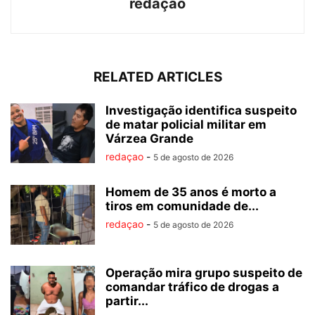
redaçao
RELATED ARTICLES
Investigação identifica suspeito
de matar policial militar em
Várzea Grande
redaçao
-
5 de agosto de 2026
Homem de 35 anos é morto a
tiros em comunidade de...
redaçao
-
5 de agosto de 2026
Operação mira grupo suspeito de
comandar tráfico de drogas a
partir...