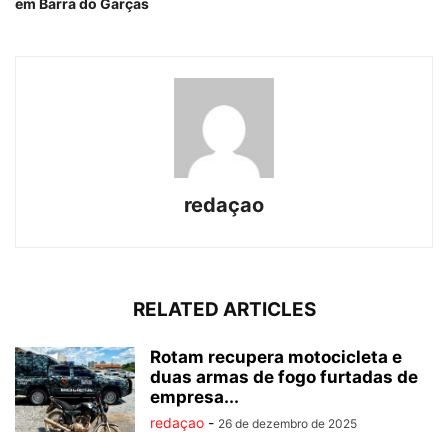
em Barra do Garças
redaçao
RELATED ARTICLES
Rotam recupera motocicleta e
duas armas de fogo furtadas de
empresa...
redaçao
-
26 de dezembro de 2025