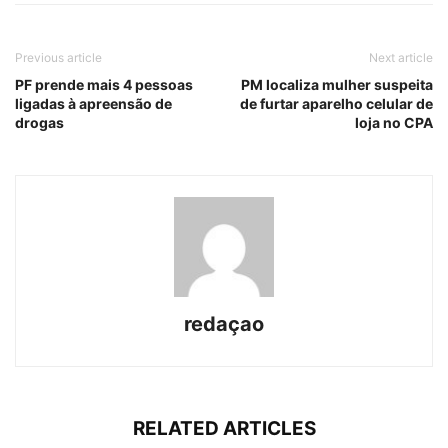
Previous article
Next article
PF prende mais 4 pessoas
PM localiza mulher suspeita
ligadas à apreensão de
de furtar aparelho celular de
drogas
loja no CPA
redaçao
RELATED ARTICLES