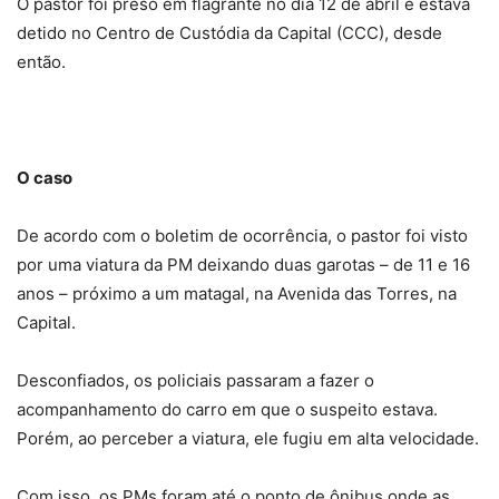
O pastor foi preso em flagrante no dia 12 de abril e estava
detido no Centro de Custódia da Capital (CCC), desde
então.
O caso
De acordo com o boletim de ocorrência, o pastor foi visto
por uma viatura da PM deixando duas garotas – de 11 e 16
anos – próximo a um matagal, na Avenida das Torres, na
Capital.
Desconfiados, os policiais passaram a fazer o
acompanhamento do carro em que o suspeito estava.
Porém, ao perceber a viatura, ele fugiu em alta velocidade.
Com isso, os PMs foram até o ponto de ônibus onde as