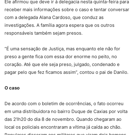
Ele afirmou que deve ir á delegacia nesta quinta-feira para
receber mais informações sobre o caso e tentar conversar
com a delegada Alana Cardoso, que conduz as
investigações. A família agora espera que os outros
responsáveis também sejam presos.
“É uma sensação de Justiça, mas enquanto ele não for
preso a gente fica com essa dor enorme no peito, no
coração. Até que ele seja preso, julgado, condenado e
pagar pelo que fez ficamos assim”, contou o pai de Danilo.
O caso
De acordo com o boletim de ocorrências, o fato ocorreu
em uma distribuidora no bairro Duque de Caxias por volta
das 21h20 do dia 8 de novembro. Quando chegaram ao
local os policiais encontraram a vítima já caída ao chão.
Populares disseram aos militares que viram dois homens