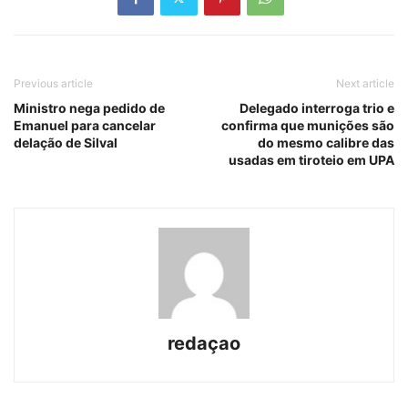
Previous article
Next article
Ministro nega pedido de
Delegado interroga trio e
Emanuel para cancelar
confirma que munições são
delação de Silval
do mesmo calibre das
usadas em tiroteio em UPA
redaçao