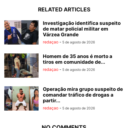
RELATED ARTICLES
Investigação identifica suspeito
de matar policial militar em
Várzea Grande
redaçao
-
5 de agosto de 2026
Homem de 35 anos é morto a
tiros em comunidade de...
redaçao
-
5 de agosto de 2026
Operação mira grupo suspeito de
comandar tráfico de drogas a
partir...
redaçao
-
5 de agosto de 2026
NO COMMENTS