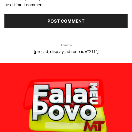
next time I comment.
Anúncio
[pro_ad_display_adzone id="211"]