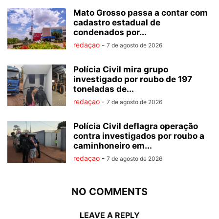
Mato Grosso passa a contar com
cadastro estadual de
condenados por...
redaçao
-
7 de agosto de 2026
Polícia Civil mira grupo
investigado por roubo de 197
toneladas de...
redaçao
-
7 de agosto de 2026
Polícia Civil deflagra operação
contra investigados por roubo a
caminhoneiro em...
redaçao
-
7 de agosto de 2026
NO COMMENTS
LEAVE A REPLY