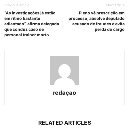
Previous article
Next article
​“As investigações já estão
Pleno vê prescrição em
em ritmo bastante
processo, absolve deputado
adiantado”, afirma delegada
acusado de fraudes e evita
que conduz caso de
perda do cargo
personal trainer morto
redaçao
RELATED ARTICLES