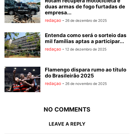
Rotam recupera motocicleta e
duas armas de fogo furtadas de
empresa...
redaçao
-
26 de dezembro de 2025
Entenda como será o sorteio das
mil famílias aptas a participar...
redaçao
-
12 de dezembro de 2025
Flamengo dispara rumo ao título
do Brasileirão 2025
redaçao
-
26 de novembro de 2025
NO COMMENTS
LEAVE A REPLY