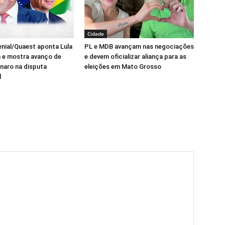
Cidade
nial/Quaest aponta Lula
PL e MDB avançam nas negociações
a e mostra avanço de
e devem oficializar aliança para as
onaro na disputa
eleições em Mato Grosso
l