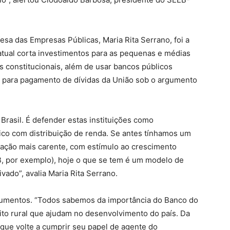
a das Empresas Públicas, Maria Rita Serrano, foi a
a atual corta investimentos para as pequenas e médias
 constitucionais, além de usar bancos públicos
a para pagamento de dívidas da União sob o argumento
Brasil. É defender estas instituições como
co com distribuição de renda. Se antes tínhamos um
lação mais carente, com estímulo ao crescimento
B, por exemplo), hoje o que se tem é um modelo de
vado”, avalia Maria Rita Serrano.
rgumentos. “Todos sabemos da importância do Banco do
ito rural que ajudam no desenvolvimento do país. Da
que volte a cumprir seu papel de agente do