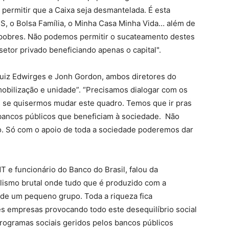
ermitir que a Caixa seja desmantelada. É esta
TS, o Bolsa Família, o Minha Casa Minha Vida… além de
s pobres. Não podemos permitir o sucateamento destes
tor privado beneficiando apenas o capital".
Luiz Edwirges e Jonh Gordon, ambos diretores do
bilização e unidade”. “Precisamos dialogar com os
s se quisermos mudar este quadro. Temos que ir pras
 bancos públicos que beneficiam à sociedade. Não
. Só com o apoio de toda a sociedade poderemos dar
 e funcionário do Banco do Brasil, falou da
lismo brutal onde tudo que é produzido com a
 de um pequeno grupo. Toda a riqueza fica
 empresas provocando todo este desequilíbrio social
ogramas sociais geridos pelos bancos públicos