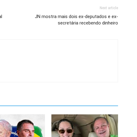
Next article
al
JN mostra mais dois ex-deputados e ex-
secretária recebendo dinheiro⁠