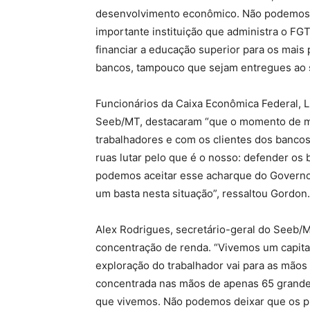
desenvolvimento econômico. Não podemos p
importante instituição que administra o FG
financiar a educação superior para os mai
bancos, tampouco que sejam entregues ao se
Funcionários da Caixa Econômica Federal, 
Seeb/MT, destacaram “que o momento de mo
trabalhadores e com os clientes dos banco
ruas lutar pelo que é o nosso: defender os
podemos aceitar esse acharque do Governo
um basta nesta situação”, ressaltou Gordon.
Alex Rodrigues, secretário-geral do Seeb/MT
concentração de renda. “Vivemos um capita
exploração do trabalhador vai para as mãos
concentrada nas mãos de apenas 65 grandes
que vivemos. Não podemos deixar que os pr