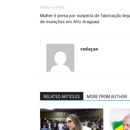
Previous article
Mulher é presa por suspeita de fabricação ileg
de munições em Alto Araguaia
redaçao
RELATED ARTICLES
MORE FROM AUTHOR