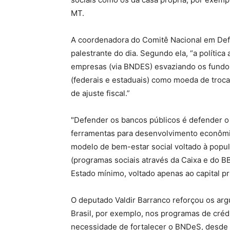
MT.
A coordenadora do Comitê Nacional em Defes
palestrante do dia. Segundo ela, “a polític
empresas (via BNDES) esvaziando os fundos
(federais e estaduais) como moeda de troc
de ajuste fiscal.”
"Defender os bancos públicos é defender o 
ferramentas para desenvolvimento econômi
modelo de bem-estar social voltado à popu
(programas sociais através da Caixa e do B
Estado mínimo, voltado apenas ao capital pri
O deputado Valdir Barranco reforçou os a
Brasil, por exemplo, nos programas de créd
necessidade de fortalecer o BNDeS, desde 