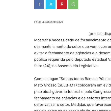
Foto: JLSiqueira/ALMT
[pro_ad_dis
Mostrar a necessidade de fortalecimento do
desmantelamento do setor que vem ocorren
evitar o fechamento de agências e o desemp
pública requerida pelo deputado estadual Va
feira (24), na Assembleia Legislativa.
Com o slogan “Somos todos Bancos Públicos
Mato Grosso (SEEB-MT) colocaram em evidê
pelo atual governo federal e pelo Congress
fechamento de agências e de setores inter
de privatizar o setor. Medidas que favorec
sociais como os da casa própria, por exemp