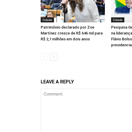
Cidade
Cidade
Patrimônio declarado por Zoe
Pesquisa Ge
Martínez cresce de R$ 646 mil para
na lideranç
R$ 2,1 milhões em dois anos
Flávio Bols
presidencia
LEAVE A REPLY