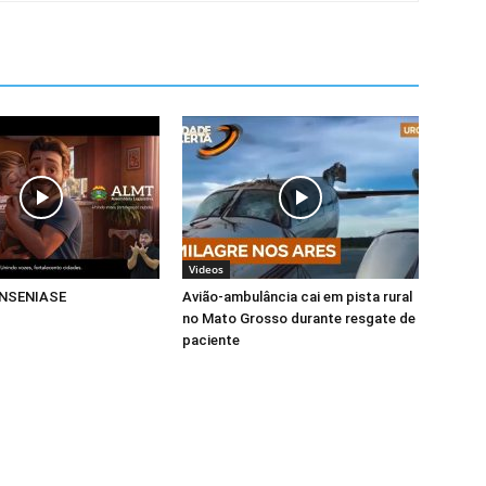
Videos
NSENIASE
Avião-ambulância cai em pista rural
no Mato Grosso durante resgate de
paciente