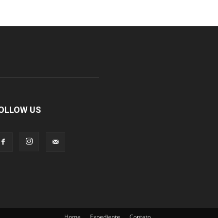
OLLOW US
Home
Expediente
Contato