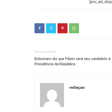
[pro_ad_dis
Previous article
Bolsonaro diz que Flávio será seu candidato à
Presidência da República
redaçao