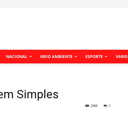
NACIONAL
MEIO AMBIENTE
ESPORTE
VARI
em Simples
2360
0