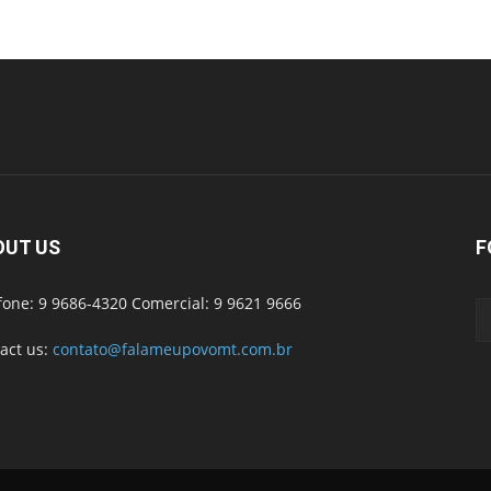
OUT US
F
fone: 9 9686-4320 Comercial: 9 9621 9666
act us:
contato@falameupovomt.com.br