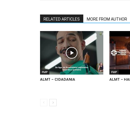
RELATED ARTICLES
MORE FROM AUTHOR
FMP
FMP
ALMT – CIDADANIA
ALMT – HA