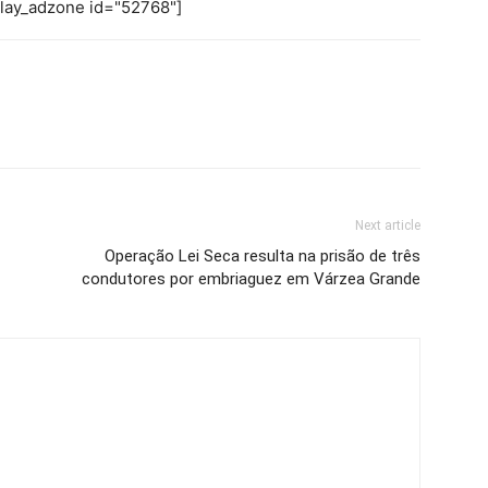
play_adzone id="52768"]
Next article
Operação Lei Seca resulta na prisão de três
condutores por embriaguez em Várzea Grande