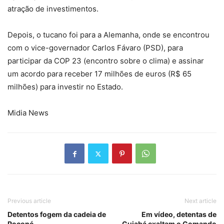
atração de investimentos.
Depois, o tucano foi para a Alemanha, onde se encontrou
com o vice-governador Carlos Fávaro (PSD), para
participar da COP 23 (encontro sobre o clima) e assinar
um acordo para receber 17 milhões de euros (R$ 65
milhões) para investir no Estado.
Midia News
Previous article
Next article
Detentos fogem da cadeia de
Em vídeo, detentas de
Poconé
Cuiabá exaltam o Comando