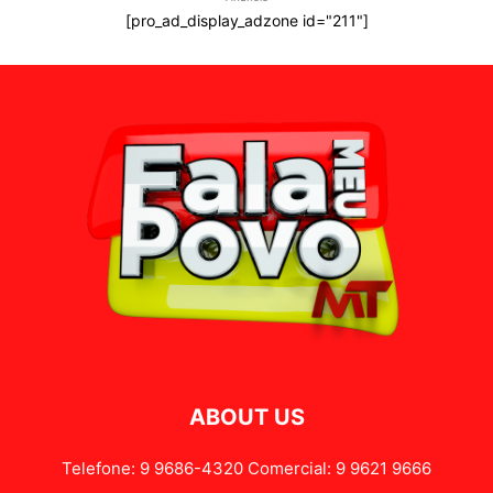
[pro_ad_display_adzone id="211"]
ABOUT US
Telefone: 9 9686-4320 Comercial: 9 9621 9666