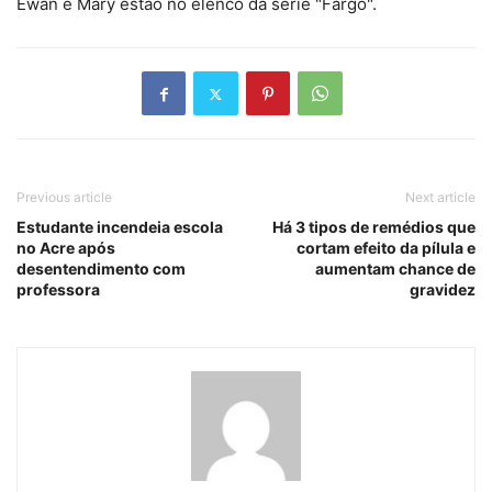
Ewan e Mary estão no elenco da série "Fargo".
Previous article
Next article
Estudante incendeia escola
Há 3 tipos de remédios que
no Acre após
cortam efeito da pílula e
desentendimento com
aumentam chance de
professora
gravidez