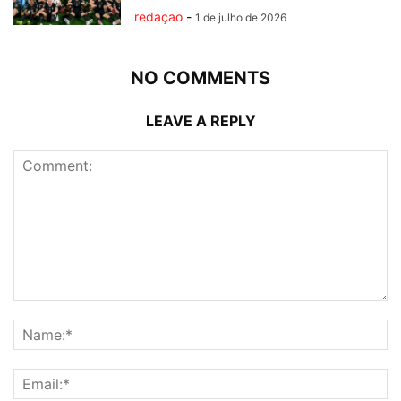
redaçao
-
1 de julho de 2026
NO COMMENTS
LEAVE A REPLY