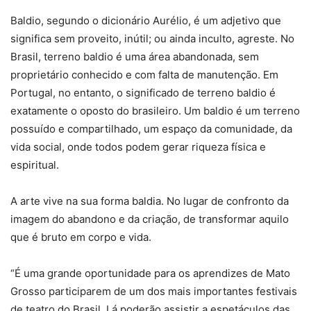
Baldio, segundo o dicionário Aurélio, é um adjetivo que
significa sem proveito, inútil; ou ainda inculto, agreste. No
Brasil, terreno baldio é uma área abandonada, sem
proprietário conhecido e com falta de manutenção. Em
Portugal, no entanto, o significado de terreno baldio é
exatamente o oposto do brasileiro. Um baldio é um terreno
possuído e compartilhado, um espaço da comunidade, da
vida social, onde todos podem gerar riqueza física e
espiritual.
A arte vive na sua forma baldia. No lugar de confronto da
imagem do abandono e da criação, de transformar aquilo
que é bruto em corpo e vida.
“É uma grande oportunidade para os aprendizes de Mato
Grosso participarem de um dos mais importantes festivais
de teatro do Brasil. Lá poderão assistir a espetáculos das