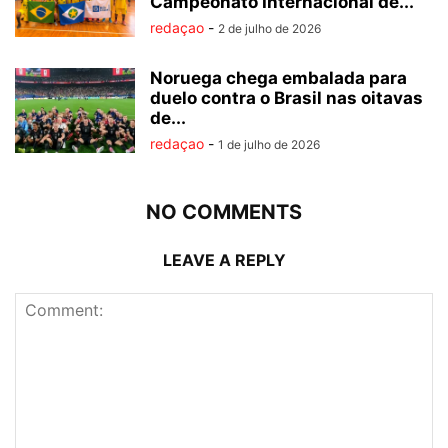
Campeonato Internacional de...
redaçao
-
2 de julho de 2026
Noruega chega embalada para
duelo contra o Brasil nas oitavas
de...
redaçao
-
1 de julho de 2026
NO COMMENTS
LEAVE A REPLY