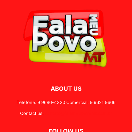
ABOUT US
Telefone: 9 9686-4320 Comercial: 9 9621 9666
Contact us:
contato@falameupovomt.com.br
FOLLOW US