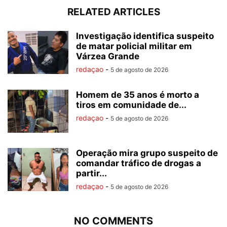
RELATED ARTICLES
Investigação identifica suspeito
de matar policial militar em
Várzea Grande
redaçao
-
5 de agosto de 2026
Homem de 35 anos é morto a
tiros em comunidade de...
redaçao
-
5 de agosto de 2026
Operação mira grupo suspeito de
comandar tráfico de drogas a
partir...
redaçao
-
5 de agosto de 2026
NO COMMENTS