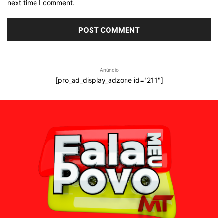
next time I comment.
Anúncio
[pro_ad_display_adzone id="211"]