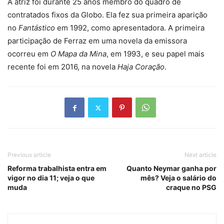
A atriz foi durante 25 anos membro do quadro de
contratados fixos da Globo. Ela fez sua primeira aparição
no
Fantástico
em 1992, como apresentadora. A primeira
participação de Ferraz em uma novela da emissora
ocorreu em
O Mapa da Mina
, em 1993, e seu papel mais
recente foi em 2016, na novela
Haja Coração
.
Previous article
Next article
Reforma trabalhista entra em
Quanto Neymar ganha por
vigor no dia 11; veja o que
mês? Veja o salário do
muda
craque no PSG