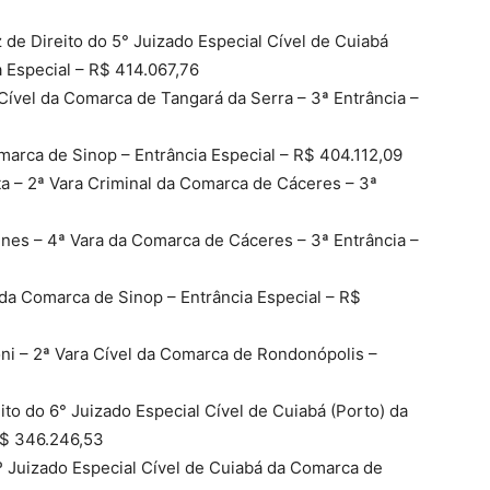
 de Direito do 5° Juizado Especial Cível de Cuiabá
a Especial – R$ 414.067,76
 Cível da Comarca de Tangará da Serra – 3ª Entrância –
marca de Sinop – Entrância Especial – R$ 404.112,09
a – 2ª Vara Criminal da Comarca de Cáceres – 3ª
unes – 4ª Vara da Comarca de Cáceres – 3ª Entrância –
 da Comarca de Sinop – Entrância Especial – R$
oni – 2ª Vara Cível da Comarca de Rondonópolis –
ito do 6° Juizado Especial Cível de Cuiabá (Porto) da
 R$ 346.246,53
º Juizado Especial Cível de Cuiabá da Comarca de