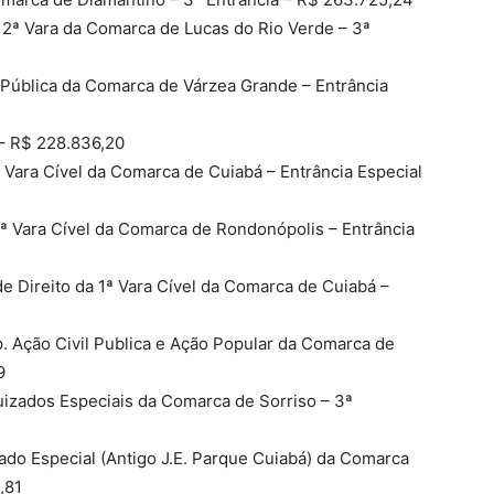
– 2ª Vara da Comarca de Lucas do Rio Verde – 3ª
a Pública da Comarca de Várzea Grande – Entrância
a – R$ 228.836,20
ª Vara Cível da Comarca de Cuiabá – Entrância Especial
ª Vara Cível da Comarca de Rondonópolis – Entrância
e Direito da 1ª Vara Cível da Comarca de Cuiabá –
p. Ação Civil Publica e Ação Popular da Comarca de
29
uizados Especiais da Comarca de Sorriso – 3ª
ado Especial (Antigo J.E. Parque Cuiabá) da Comarca
9,81