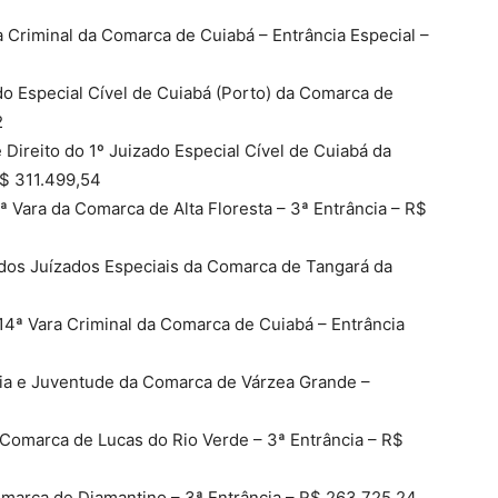
6
a Criminal da Comarca de Cuiabá – Entrância Especial –
do Especial Cível de Cuiabá (Porto) da Comarca de
2
Direito do 1º Juizado Especial Cível de Cuiabá da
R$ 311.499,54
 Vara da Comarca de Alta Floresta – 3ª Entrância – R$
a dos Juízados Especiais da Comarca de Tangará da
 14ª Vara Criminal da Comarca de Cuiabá – Entrância
ncia e Juventude da Comarca de Várzea Grande –
a Comarca de Lucas do Rio Verde – 3ª Entrância – R$
omarca de Diamantino – 3ª Entrância – R$ 263.725,24