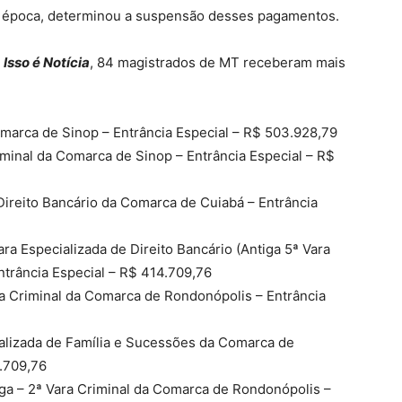
 à época, determinou a suspensão desses pagamentos.
g
Isso é Notícia
, 84 magistrados de MT receberam mais
omarca de Sinop – Entrância Especial – R$ 503.928,79
iminal da Comarca de Sinop – Entrância Especial – R$
 Direito Bancário da Comarca de Cuiabá – Entrância
ra Especializada de Direito Bancário (Antiga 5ª Vara
ntrância Especial – R$ 414.709,76
ra Criminal da Comarca de Rondonópolis – Entrância
ializada de Família e Sucessões da Comarca de
4.709,76
ga – 2ª Vara Criminal da Comarca de Rondonópolis –