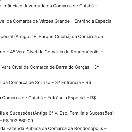
 da Infância e Juventude da Comarca de Cuiabá –
ível da Comarca de Várzea Grande – Entrância Especial
special (Antigo J.E. Parque Cuiabá) da Comarca de
5
to – 4ª Vara Cível da Comarca de Rondonópolis –
ª Vara Cível da Comarca de Barra do Garças – 3ª
el da Comarca de Sorriso – 3ª Entrância – R$
da Comarca de Cuiabá – Entrância Especial – R$
lia e Sucessões(Antiga 6ª V. Esp. Família e Sucessões)
 – R$ 192.860,09
p. da Fazenda Pública da Comarca de Rondonópolis –