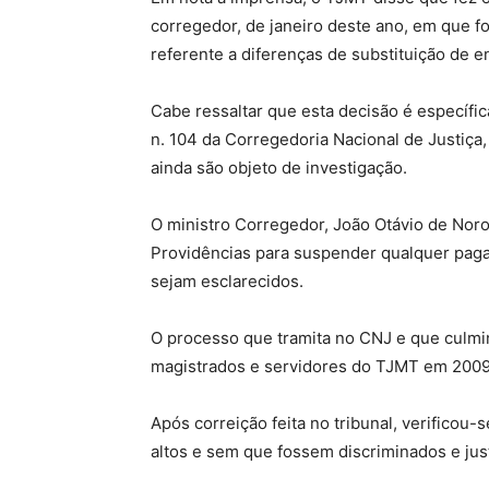
corregedor, de janeiro deste ano, em que f
referente a diferenças de substituição de en
Cabe ressaltar que esta decisão é específic
n. 104 da Corregedoria Nacional de Justi
ainda são objeto de investigação.
O ministro Corregedor, João Otávio de Nor
Providências para suspender qualquer paga
sejam esclarecidos.
O processo que tramita no CNJ e que culm
magistrados e servidores do TJMT em 2009
Após correição feita no tribunal, verifico
altos e sem que fossem discriminados e jus