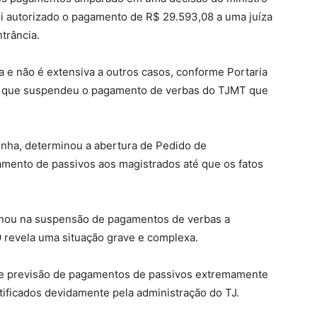
oi autorizado o pagamento de R$ 29.593,08 a uma juíza
trância.
a e não é extensiva a outros casos, conforme Portaria
ça, que suspendeu o pagamento de verbas do TJMT que
onha, determinou a abertura de Pedido de
mento de passivos aos magistrados até que os fatos
inou na suspensão de pagamentos de verbas a
 revela uma situação grave e complexa.
u-se previsão de pagamentos de passivos extremamente
tificados devidamente pela administração do TJ.