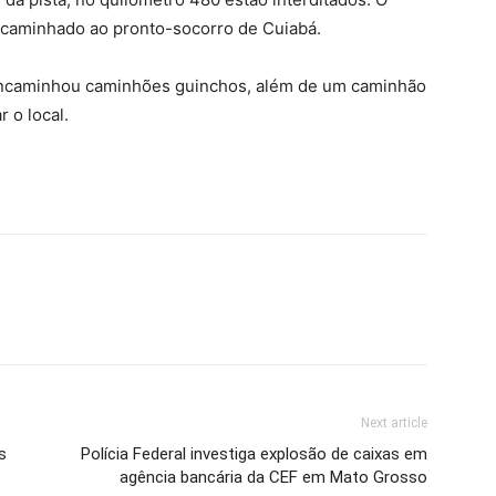
encaminhado ao pronto-socorro de Cuiabá.
encaminhou caminhões guinchos, além de um caminhão
 o local.
Next article
s
Polícia Federal investiga explosão de caixas em
agência bancária da CEF em Mato Grosso