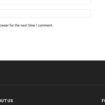
owser for the next time I comment.
OUT US
F