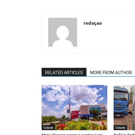
redaçao
RELATED ARTICLES
MORE FROM AUTHOR
Cidade
Cidade