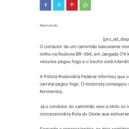
Reprodução
[pro_ad_dis
O condutor de um caminhão basculante mor
milho na Rodovia BR-364, em Jangada (74 k
veículos pegou fogo e o trecho está interdi
A Polícia Rodoviária Federal informou que o
carreta pegou fogo. O motorista conseguiu 
ferimentos.
Já o condutor do caminhão veio a óbito no 
concessionária Rota do Oeste que estiveram
Segundo a concessionária, os dois sentidos 