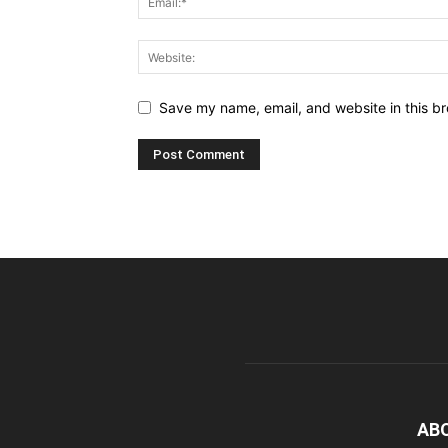
Save my name, email, and website in this br
AB