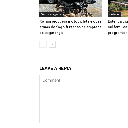
Sem categoria
Cidade
Rotam recupera motocicleta e duas
Entenda com
armas de fogo furtadas de empresa
mil famílias
de segurança
programa h
LEAVE A REPLY