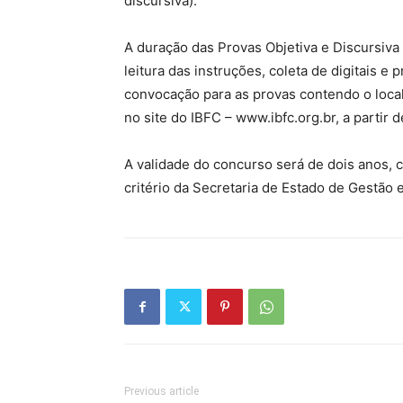
discursiva).
A duração das Provas Objetiva e Discursiva 
leitura das instruções, coleta de digitais 
convocação para as provas contendo o local,
no site do IBFC – www.ibfc.org.br, a partir d
A validade do concurso será de dois anos, c
critério da Secretaria de Estado de Gestão 
Previous article