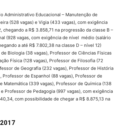
io Administrativo Educacional – Manutenção de
eira (528 vagas) e Vigia (433 vagas), com exigência
12, chegando a R$ 3.858,71 na progressão da classe B –
nal (928 vagas, com exigência de nível médio (salário
 chegando a até R$ 7.802,38 na classe D – nível 12)
 de Biologia (38 vagas), Professor de Ciências Físicas
ção Física (128 vagas), Professor de Filosofia (72
ofessor de Geografia (232 vagas), Professor de História
), Professor de Espanhol (88 vagas), Professor de
de Matemática (339 vagas), Professor de Química (138
) e Professor de Pedagogia (997 vagas), com exigência
3.640,34, com possibilidade de chegar a R$ 8.875,13 na
 2017