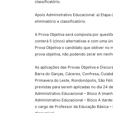
classificatório.
Apoio Administrativo Educacional: a) Etapa ú
eliminatório e classificatório.
A Prova Objetiva será composta por questõ
conterá 5 (cinco) alternativas e com uma ún
Prova Objetiva o candidato que obtiver no 
prova objetiva, não podendo zerar em nen
As aplicações das Provas Objetiva e Discurs
Barra do Garças, Cáceres, Confresa, Cuiabá
Primavera do Leste, Rondonópolis, São Féli
previstas para serem aplicadas no dia 24 d
Administrativo Educacional – Bloco A (manhã:
Administrativo Educacional – Bloco A (tarde
o cargo de Professor da Educação Básica – B