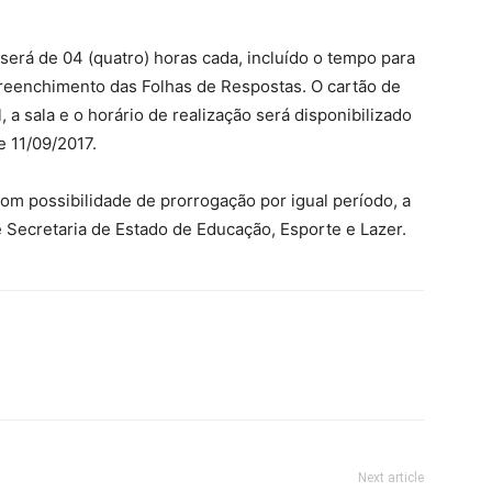
será de 04 (quatro) horas cada, incluído o tempo para
e preenchimento das Folhas de Respostas. O cartão de
 a sala e o horário de realização será disponibilizado
e 11/09/2017.
om possibilidade de prorrogação por igual período, a
e Secretaria de Estado de Educação, Esporte e Lazer.
Next article