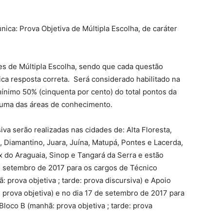
nica: Prova Objetiva de Múltipla Escolha, de caráter
es de Múltipla Escolha, sendo que cada questão
ica resposta correta. Será considerado habilitado na
mínimo 50% (cinquenta por cento) do total pontos da
huma das áreas de conhecimento.
iva serão realizadas nas cidades de: Alta Floresta,
, Diamantino, Juara, Juína, Matupá, Pontes e Lacerda,
x do Araguaia, Sinop e Tangará da Serra e estão
e setembro de 2017 para os cargos de Técnico
 prova objetiva ; tarde: prova discursiva) e Apoio
: prova objetiva) e no dia 17 de setembro de 2017 para
loco B (manhã: prova objetiva ; tarde: prova