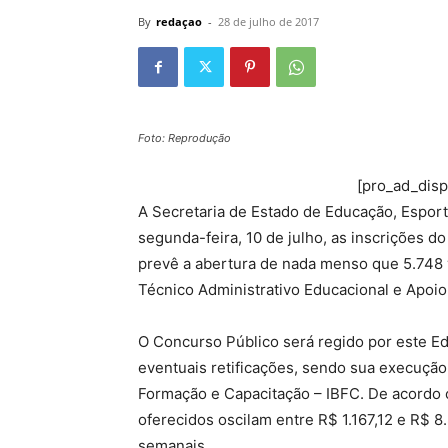
By
redaçao
-
28 de julho de 2017
Foto: Reprodução
[pro_ad_dis
A Secretaria de Estado de Educação, Esport
segunda-feira, 10 de julho, as inscrições do
prevê a abertura de nada menso que 5.748 
Técnico Administrativo Educacional e Apoio
O Concurso Público será regido por este Ed
eventuais retificações, sendo sua execução 
Formação e Capacitação – IBFC. De acordo 
oferecidos oscilam entre R$ 1.167,12 e R$ 8
semanais.