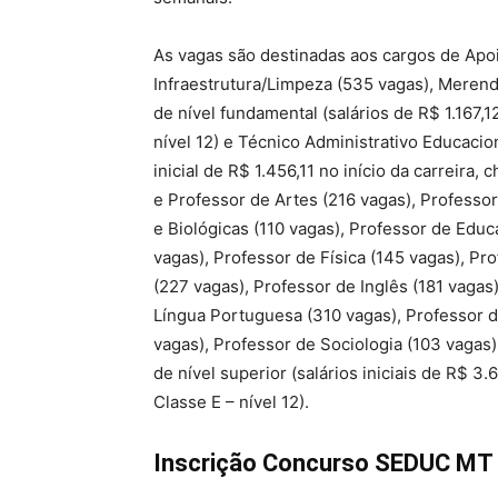
As vagas são destinadas aos cargos de Apo
Infraestrutura/Limpeza (535 vagas), Merend
de nível fundamental (salários de R$ 1.167,
nível 12) e Técnico Administrativo Educacio
inicial de R$ 1.456,11 no início da carreira,
e Professor de Artes (216 vagas), Professor
e Biológicas (110 vagas), Professor de Educa
vagas), Professor de Física (145 vagas), Pr
(227 vagas), Professor de Inglês (181 vagas
Língua Portuguesa (310 vagas), Professor 
vagas), Professor de Sociologia (103 vagas
de nível superior (salários iniciais de R$ 
Classe E – nível 12).
Inscrição Concurso SEDUC MT