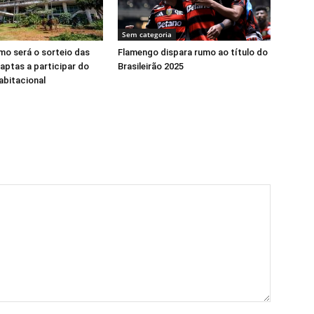
Sem categoria
o será o sorteio das
Flamengo dispara rumo ao título do
 aptas a participar do
Brasileirão 2025
abitacional