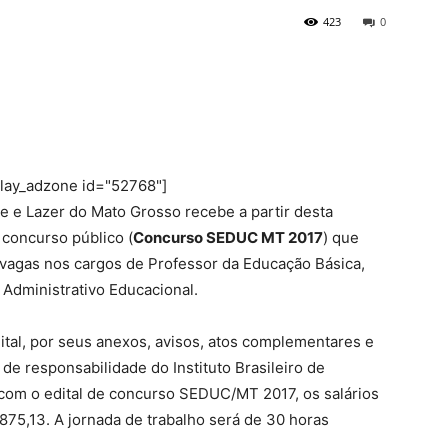
423
0
play_adzone id="52768"]
e e Lazer do Mato Grosso recebe a partir desta
 concurso público (
Concurso SEDUC MT 2017
) que
vagas nos cargos de Professor da Educação Básica,
 Administrativo Educacional.
ital, por seus anexos, avisos, atos complementares e
de responsabilidade do Instituto Brasileiro de
com o edital de concurso SEDUC/MT 2017, os salários
.875,13. A jornada de trabalho será de 30 horas