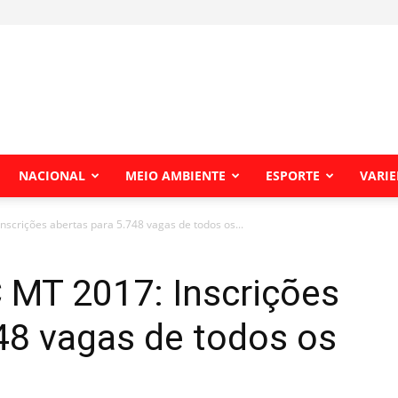
NACIONAL
MEIO AMBIENTE
ESPORTE
VARI
scrições abertas para 5.748 vagas de todos os...
MT 2017: Inscrições
48 vagas de todos os