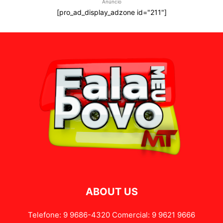
Anúncio
[pro_ad_display_adzone id="211"]
ABOUT US
Telefone: 9 9686-4320 Comercial: 9 9621 9666