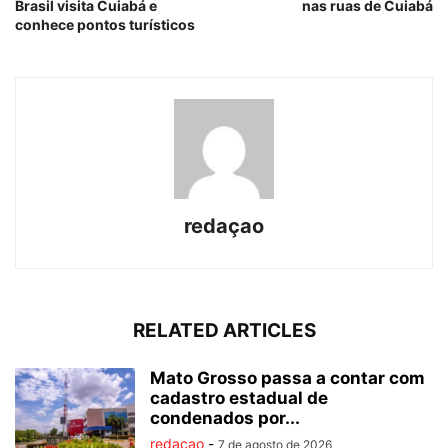
Brasil visita Cuiabá e
nas ruas de Cuiabá
conhece pontos turísticos
redaçao
RELATED ARTICLES
Mato Grosso passa a contar com
cadastro estadual de
condenados por...
redaçao
-
7 de agosto de 2026