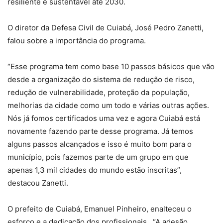
resiliente e sustentável ​​até 2030.
O diretor da Defesa Civil de Cuiabá, José Pedro Zanetti,
falou sobre a importância do programa.
“Esse programa tem como base 10 passos básicos que vão
desde a organização do sistema de redução de risco,
redução de vulnerabilidade, proteção da população,
melhorias da cidade como um todo e várias outras ações.
Nós já fomos certificados uma vez e agora Cuiabá está
novamente fazendo parte desse programa. Já temos
alguns passos alcançados e isso é muito bom para o
município, pois fazemos parte de um grupo em que
apenas 1,3 mil cidades do mundo estão inscritas”,
destacou Zanetti.
O prefeito de Cuiabá, Emanuel Pinheiro, enalteceu o
esforço e a dedicação dos profissionais. “A adesão