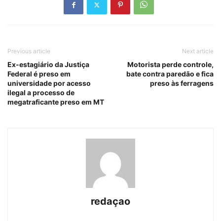
Previous article
Next article
Ex-estagiário da Justiça
Motorista perde controle,
Federal é preso em
bate contra paredão e fica
universidade por acesso
preso às ferragens
ilegal a processo de
megatraficante preso em MT
redaçao