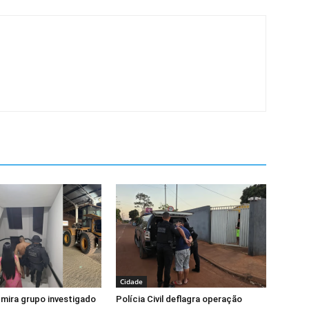
Cidade
l mira grupo investigado
Polícia Civil deflagra operação