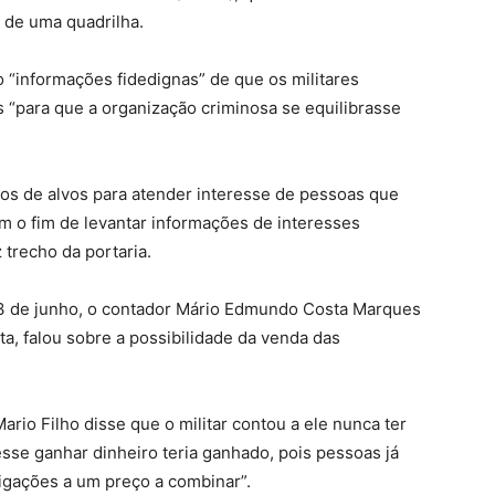
 de uma quadrilha.
o “informações fidedignas” de que os militares
 “para que a organização criminosa se equilibrasse
os de alvos para atender interesse de pessoas que
om o fim de levantar informações de interesses
 trecho da portaria.
 23 de junho, o contador Mário Edmundo Costa Marques
a, falou sobre a possibilidade da venda das
rio Filho disse que o militar contou a ele nunca ter
se ganhar dinheiro teria ganhado, pois pessoas já
igações a um preço a combinar”.