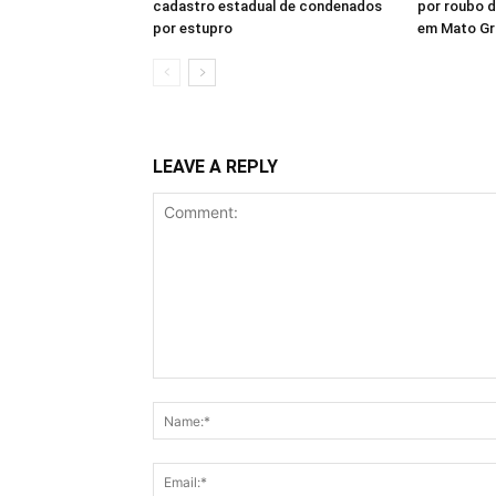
cadastro estadual de condenados
por roubo d
por estupro
em Mato G
LEAVE A REPLY