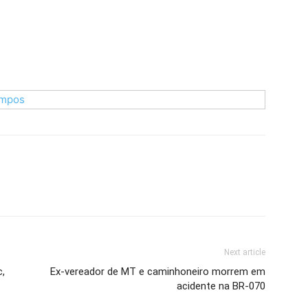
Next article
c,
Ex-vereador de MT e caminhoneiro morrem em
acidente na BR-070