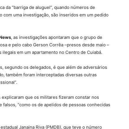
ica da “barriga de aluguel”, quando números de
o com uma investigação, são inseridos em um pedido
aNews
, as investigações apontaram que o grupo de
rbosa e pelo cabo Gerson Corrêa –presos desde maio –
s ilegais em um apartamento no Centro de Cuiabá.
s, segundo os delegados, é que além de adversários
do, também foram interceptadas diversas outras
ssional”.
explicaram que os militares fizeram constar nos
nte falsos, “como os de apelidos de pessoas conhecidas
 estadual Janaina Riva (PMDB), que teve o número