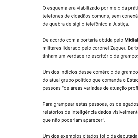
O esquema era viabilizado por meio da prát
telefones de cidadãos comuns, sem conexã
de quebra de sigilo telefônico à Justiça.
De acordo com a portaria obtida pelo
Midi
militares liderado pelo coronel Zaqueu Ba
tinham um verdadeiro escritório de grampo
Um dos indicios desse comércio de grampo
do atual grupo político que comanda o Esta
pessoas “de áreas variadas de atuação profi
Para grampear estas pessoas, os delegados 
relatórios de inteligência dados visivelme
que não poderiam aparecer”.
Um dos exemplos citados foi o da deputada