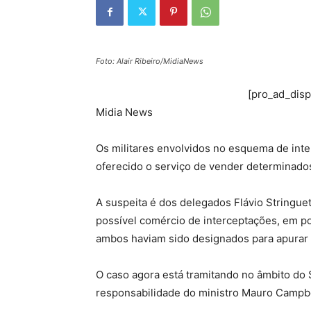
Foto: Alair Ribeiro/MidiaNews
[pro_ad_dis
Midia News
Os militares envolvidos no esquema de int
oferecido o serviço de vender determinado
A suspeita é dos delegados Flávio Stringue
possível comércio de interceptações, em por
ambos haviam sido designados para apurar
O caso agora está tramitando no âmbito do S
responsabilidade do ministro Mauro Campbe