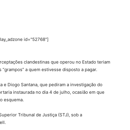
play_adzone id="52768"]
erceptações clandestinas que operou no Estado teriam
s “grampos” a quem estivesse disposto a pagar.
ta e Diogo Santana, que pediram a investigação do
taria instaurada no dia 4 de julho, ocasião em que
 o esquema.
uperior Tribunal de Justiça (STJ), sob a
ll.