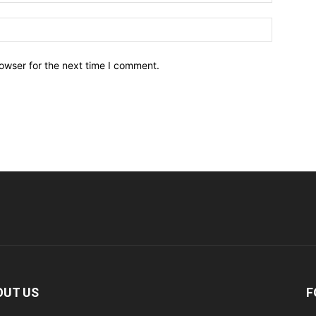
owser for the next time I comment.
OUT US
F