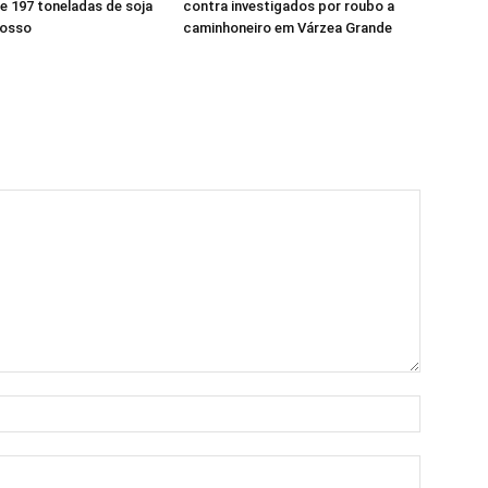
e 197 toneladas de soja
contra investigados por roubo a
rosso
caminhoneiro em Várzea Grande