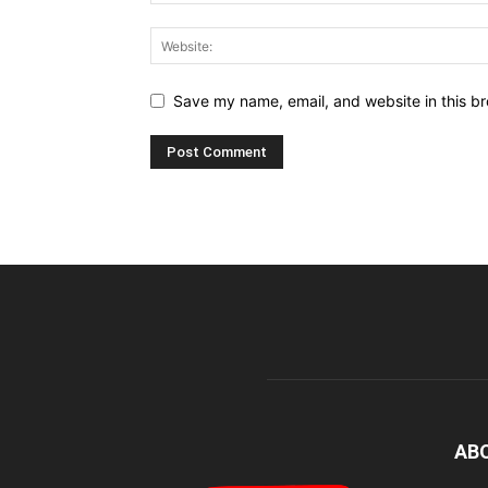
Save my name, email, and website in this br
AB