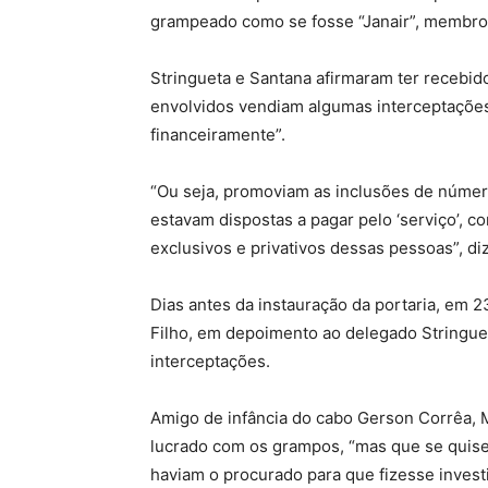
grampeado como se fosse “Janair”, membro
Stringueta e Santana afirmaram ter recebid
envolvidos vendiam algumas interceptações
financeiramente”.
“Ou seja, promoviam as inclusões de númer
estavam dispostas a pagar pelo ‘serviço’, c
exclusivos e privativos dessas pessoas”, diz
Dias antes da instauração da portaria, em
Filho, em depoimento ao delegado Stringuet
interceptações.
Amigo de infância do cabo Gerson Corrêa, Ma
lucrado com os grampos, “mas que se quises
haviam o procurado para que fizesse invest