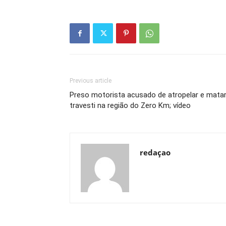
Previous article
Preso motorista acusado de atropelar e mata
travesti na região do Zero Km; vídeo
redaçao