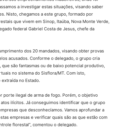
ssamos a investigar estas situações, visando saber
s. Nisto, chegamos a este grupo, formado por
restais que vivem em Sinop, Itaúba, Nova Monte Verde,
egado federal Gabriel Costa de Jesus, chefe da
cumprimento dos 20 mandados, visando obter provas
elos acusados. Conforme o delegado, o grupo cria
 que são fantasmas ou de baixo potencial produtivo,
irtuais no sistema do Sisflora/MT. Com isto,
 extraída no Estado.
 porte ilegal de arma de fogo. Porém, o objetivo
 atos ilícitos. Já conseguimos identificar que o grupo
 empresas que desconhecíamos. Vamos aprofundar a
stas empresas e verificar quais são as que estão com
ntrole florestal”, comentou o delegado.