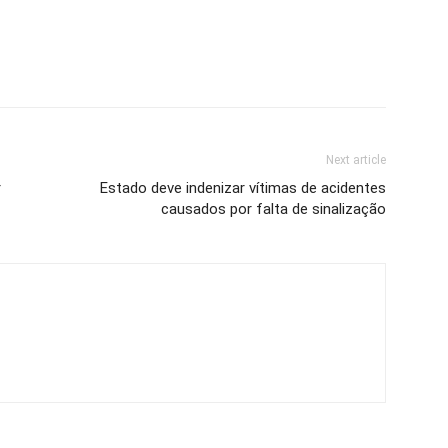
Next article
r
Estado deve indenizar vítimas de acidentes
causados por falta de sinalização