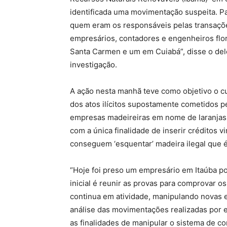
identificada uma movimentação suspeita. Pa
quem eram os responsáveis pelas transaçõe
empresários, contadores e engenheiros flo
Santa Carmen e um em Cuiabá”, disse o del
investigação.
A ação nesta manhã teve como objetivo o 
dos atos ilícitos supostamente cometidos p
empresas madeireiras em nome de laranjas,
com a única finalidade de inserir créditos v
conseguem ‘esquentar’ madeira ilegal que é
“Hoje foi preso um empresário em Itaúba por
inicial é reunir as provas para comprovar os
continua em atividade, manipulando novas
análise das movimentações realizadas por e
as finalidades de manipular o sistema de co