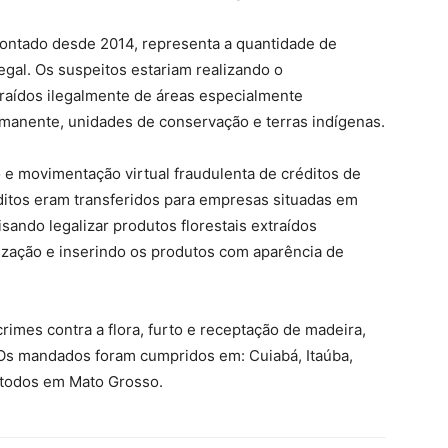
contado desde 2014, representa a quantidade de
egal. Os suspeitos estariam realizando o
traídos ilegalmente de áreas especialmente
manente, unidades de conservação e terras indígenas.
e movimentação virtual fraudulenta de créditos de
éditos eram transferidos para empresas situadas em
sando legalizar produtos florestais extraídos
ização e inserindo os produtos com aparência de
imes contra a flora, furto e receptação de madeira,
. Os mandados foram cumpridos em: Cuiabá, Itaúba,
 todos em Mato Grosso.