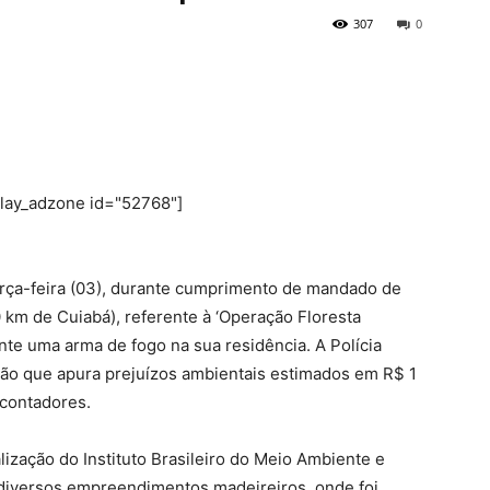
307
0
play_adzone id="52768"]
rça-feira (03), durante cumprimento de mandado de
 km de Cuiabá), referente à ‘Operação Floresta
nte uma arma de fogo na sua residência. A Polícia
ão que apura prejuízos ambientais estimados em R$ 1
contadores.
lização do Instituto Brasileiro do Meio Ambiente e
diversos empreendimentos madeireiros, onde foi