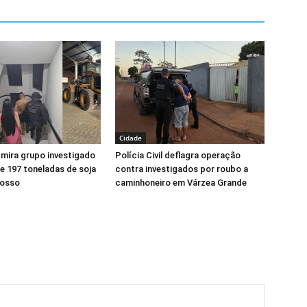
Cidade
l mira grupo investigado
Polícia Civil deflagra operação
e 197 toneladas de soja
contra investigados por roubo a
rosso
caminhoneiro em Várzea Grande