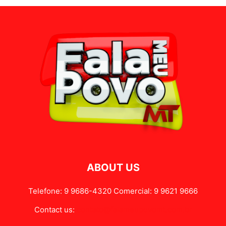
ABOUT US
Telefone: 9 9686-4320 Comercial: 9 9621 9666
Contact us:
contato@falameupovomt.com.br