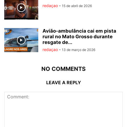
redaçao
-
15 de abril de 2026
Avião-ambulância cai em pista
rural no Mato Grosso durante
resgate de...
redaçao
-
13 de março de 2026
NO COMMENTS
LEAVE A REPLY