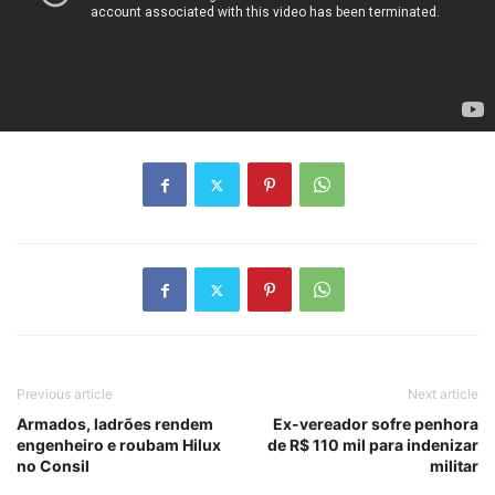
Previous article
Next article
Armados, ladrões rendem
Ex-vereador sofre penhora
engenheiro e roubam Hilux
de R$ 110 mil para indenizar
no Consil
militar