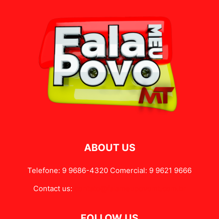
ABOUT US
Telefone: 9 9686-4320 Comercial: 9 9621 9666
Contact us:
contato@falameupovomt.com.br
FOLLOW US