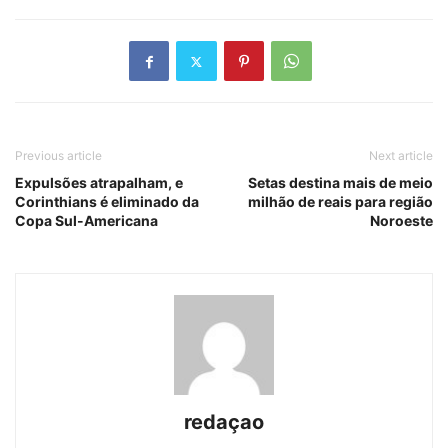
Previous article
Next article
Expulsões atrapalham, e
Setas destina mais de meio
Corinthians é eliminado da
milhão de reais para região
Copa Sul-Americana
Noroeste
redaçao