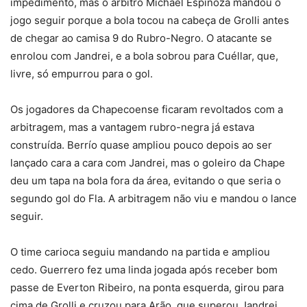
impedimento, mas o árbitro Michael Espinoza mandou o
jogo seguir porque a bola tocou na cabeça de Grolli antes
de chegar ao camisa 9 do Rubro-Negro. O atacante se
enrolou com Jandrei, e a bola sobrou para Cuéllar, que,
livre, só empurrou para o gol.
Os jogadores da Chapecoense ficaram revoltados com a
arbitragem, mas a vantagem rubro-negra já estava
construída. Berrío quase ampliou pouco depois ao ser
lançado cara a cara com Jandrei, mas o goleiro da Chape
deu um tapa na bola fora da área, evitando o que seria o
segundo gol do Fla. A arbitragem não viu e mandou o lance
seguir.
O time carioca seguiu mandando na partida e ampliou
cedo. Guerrero fez uma linda jogada após receber bom
passe de Everton Ribeiro, na ponta esquerda, girou para
cima de Grolli e cruzou para Arão, que superou Jandrei.