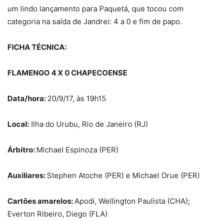
um lindo lançamento para Paquetá, que tocou com
categoria na saída de Jandrei: 4 a 0 e fim de papo.
FICHA TÉCNICA:
FLAMENGO 4 X 0 CHAPECOENSE
Data/hora:
20/9/17, às 19h15
Local:
Ilha do Urubu, Rio de Janeiro (RJ)
Árbitro:
Michael Espinoza (PER)
Auxiliares:
Stephen Atoche (PER) e Michael Orue (PER)
Cartões amarelos:
Apodi, Wellington Paulista (CHA);
Everton Ribeiro, Diego (FLA)