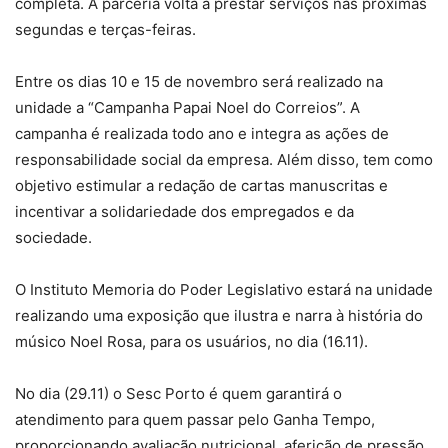
completa. A parceria volta a prestar serviços nas próximas
segundas e terças-feiras.
Entre os dias 10 e 15 de novembro será realizado na
unidade a “Campanha Papai Noel do Correios”. A
campanha é realizada todo ano e integra as ações de
responsabilidade social da empresa. Além disso, tem como
objetivo estimular a redação de cartas manuscritas e
incentivar a solidariedade dos empregados e da
sociedade.
O Instituto Memoria do Poder Legislativo estará na unidade
realizando uma exposição que ilustra e narra à história do
músico Noel Rosa, para os usuários, no dia (16.11).
No dia (29.11) o Sesc Porto é quem garantirá o
atendimento para quem passar pelo Ganha Tempo,
proporcionando avaliação nutricional, aferição de pressão,