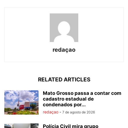
redaçao
RELATED ARTICLES
Mato Grosso passa a contar com
cadastro estadual de
condenados por...
redaçao
-
7 de agosto de 2026
Polícia Civil mira grupo