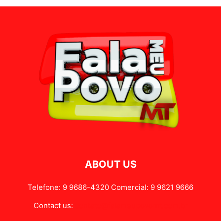
ABOUT US
Telefone: 9 9686-4320 Comercial: 9 9621 9666
Contact us:
contato@falameupovomt.com.br