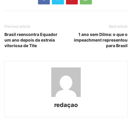
Previous article
Next article
Brasil reencontra Equador
1 ano sem Dilma: o que o
um ano depois da estreia
impeachment representou
vitoriosa de Tite
para Brasil
redaçao