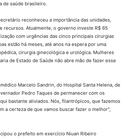
 de saúde brasileiro.
secretário reconheceu a importância das unidades,
e recursos. Atualmente, o governo investe R$ 65
lização com urgências das cinco principais cirurgias
oas estão há meses, até anos na espera por uma
rtopédica, cirurgia ginecológica e urológica. Mulheres
aria de Estado de Saúde não abre mão de fazer esse
o médico Marcelo Sandrin, do Hospital Santa Helena, de
governador Pedro Taques de permanecer com os
ui bastante aliviados. Nós, filantrópicos, que fazemos
m a certeza de que vamos buscar fazer o melhor",
cipou o prefeito em exercício Niuan Ribeiro