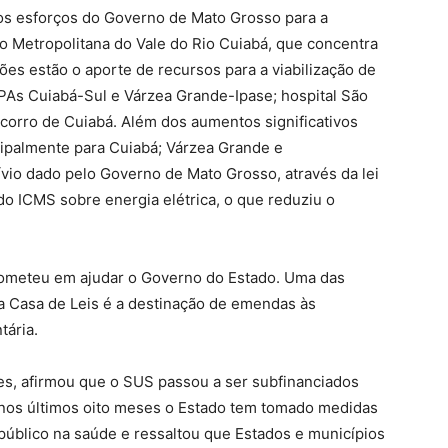
os esforços do Governo de Mato Grosso para a
o Metropolitana do Vale do Rio Cuiabá, que concentra
ões estão o aporte de recursos para a viabilização de
PAs Cuiabá-Sul e Várzea Grande-Ipase; hospital São
corro de Cuiabá. Além dos aumentos significativos
cipalmente para Cuiabá; Várzea Grande e
vio dado pelo Governo de Mato Grosso, através da lei
do ICMS sobre energia elétrica, o que reduziu o
ometeu em ajudar o Governo do Estado. Uma das
a Casa de Leis é a destinação de emendas às
tária.
es, afirmou que o SUS passou a ser subfinanciados
 nos últimos oito meses o Estado tem tomado medidas
público na saúde e ressaltou que Estados e municípios