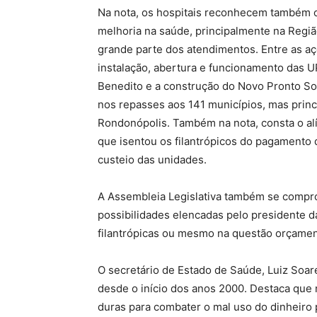
Na nota, os hospitais reconhecem também 
melhoria na saúde, principalmente na Regiã
grande parte dos atendimentos. Entre as aç
instalação, abertura e funcionamento das U
Benedito e a construção do Novo Pronto So
nos repasses aos 141 municípios, mas prin
Rondonópolis. Também na nota, consta o alí
que isentou os filantrópicos do pagamento 
custeio das unidades.
A Assembleia Legislativa também se compr
possibilidades elencadas pelo presidente d
filantrópicas ou mesmo na questão orçamen
O secretário de Estado de Saúde, Luiz Soar
desde o início dos anos 2000. Destaca que
duras para combater o mal uso do dinheiro 