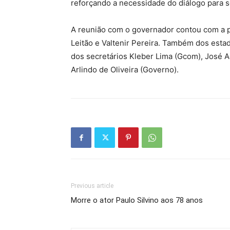
reforçando a necessidade do diálogo para 
A reunião com o governador contou com a 
Leitão e Valtenir Pereira. Também dos est
dos secretários Kleber Lima (Gcom), José Ad
Arlindo de Oliveira (Governo).
Previous article
Morre o ator Paulo Silvino aos 78 anos