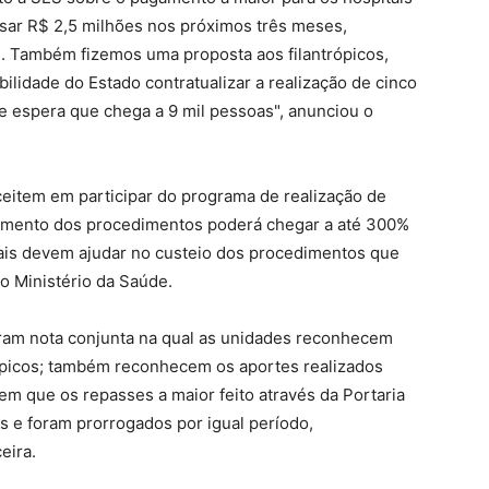
ssar R$ 2,5 milhões nos próximos três meses,
s. Também fizemos uma proposta aos filantrópicos,
lidade do Estado contratualizar a realização de cinco
a de espera que chega a 9 mil pessoas", anunciou o
eitem em participar do programa de realização de
pagamento dos procedimentos poderá chegar a até 300%
mais devem ajudar no custeio dos procedimentos que
o Ministério da Saúde.
iram nota conjunta na qual as unidades reconhecem
rópicos; também reconhecem os aportes realizados
em que os repasses a maior feito através da Portaria
s e foram prorrogados por igual período,
eira.