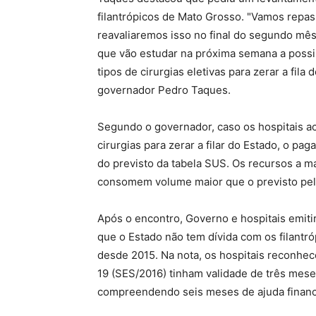
filantrópicos de Mato Grosso. "Vamos repa
reavaliaremos isso no final do segundo mê
que vão estudar na próxima semana a possibi
tipos de cirurgias eletivas para zerar a fil
governador Pedro Taques.
Segundo o governador, caso os hospitais ac
cirurgias para zerar a filar do Estado, o 
do previsto da tabela SUS. Os recursos a 
consomem volume maior que o previsto pel
Após o encontro, Governo e hospitais emit
que o Estado não tem dívida com os filant
desde 2015. Na nota, os hospitais reconhec
19 (SES/2016) tinham validade de três mese
compreendendo seis meses de ajuda financ