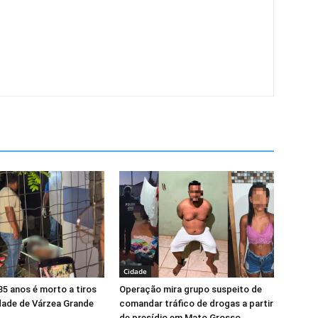
Cidade
5 anos é morto a tiros
Operação mira grupo suspeito de
ade de Várzea Grande
comandar tráfico de drogas a partir
de presídio em Mato Grosso