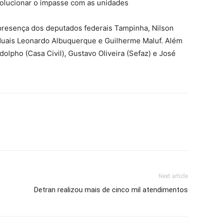
solucionar o impasse com as unidades
presença dos deputados federais Tampinha, Nilson
aduais Leonardo Albuquerque e Guilherme Maluf. Além
olpho (Casa Civil), Gustavo Oliveira (Sefaz) e José
Next article
Detran realizou mais de cinco mil atendimentos