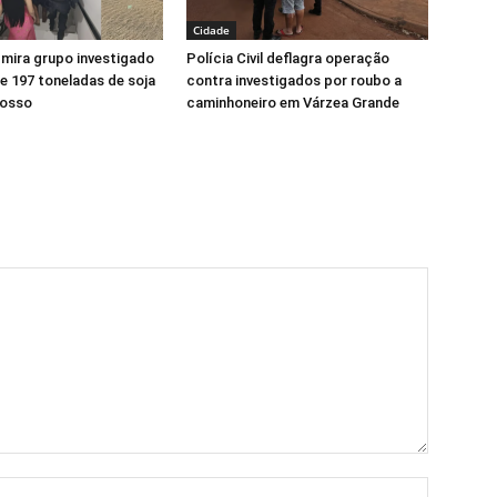
Cidade
l mira grupo investigado
Polícia Civil deflagra operação
e 197 toneladas de soja
contra investigados por roubo a
rosso
caminhoneiro em Várzea Grande