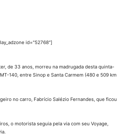
play_adzone id="52768"]
nter, de 33 anos, morreu na madrugada desta quinta-
ia MT-140, entre Sinop e Santa Carmem (480 e 509 km
eiro no carro, Fabrício Salézio Fernandes, que ficou
s, o motorista seguia pela via com seu Voyage,
ia.