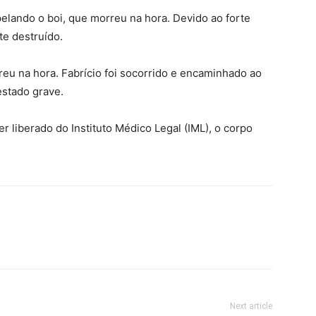
elando o boi, que morreu na hora. Devido ao forte
te destruído.
rreu na hora. Fabrício foi socorrido e encaminhado ao
estado grave.
er liberado do Instituto Médico Legal (IML), o corpo
Next article