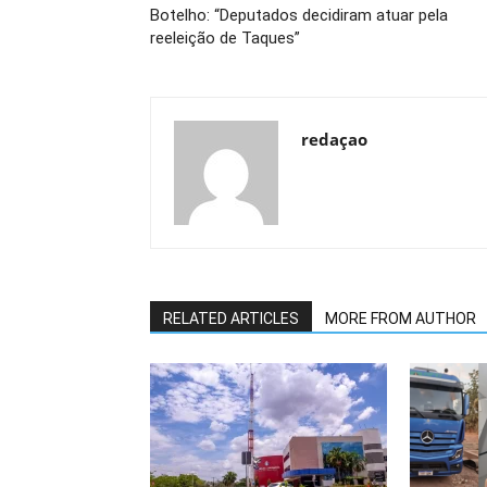
Botelho: “Deputados decidiram atuar pela
reeleição de Taques”
redaçao
RELATED ARTICLES
MORE FROM AUTHOR