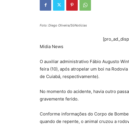
Foto: Diego Oliveira/SóNotícias
[pro_ad_dis
Midia News
O auxiliar administrativo Fábio Augusto Wi
feira (10), após atropelar um boi na Rodov
de Cuiabá, respectivamente).
No momento do acidente, havia outro passag
gravemente ferido.
Conforme informações do Corpo de Bombeiro
quando de repente, o animal cruzou a rodov