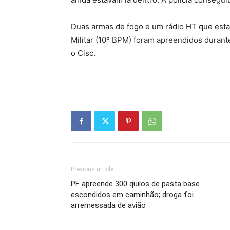
Duas armas de fogo e um rádio HT que estav
Militar (10º BPM) foram apreendidos durant
o Cisc.
Previous article
PF apreende 300 quilos de pasta base
escondidos em caminhão; droga foi
arremessada de avião