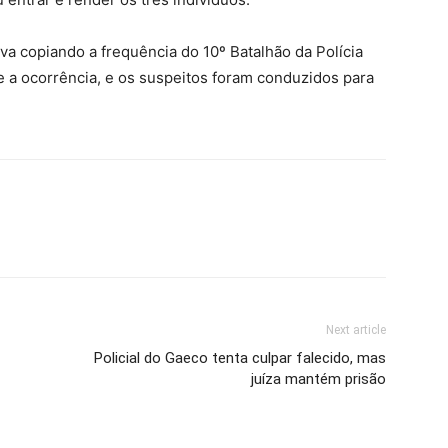
a copiando a frequência do 10º Batalhão da Polícia
e a ocorrência, e os suspeitos foram conduzidos para
Next article
Policial do Gaeco tenta culpar falecido, mas
juíza mantém prisão