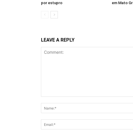
por estupro
em Mato G
LEAVE A REPLY