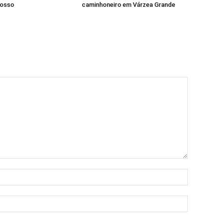
rosso
caminhoneiro em Várzea Grande