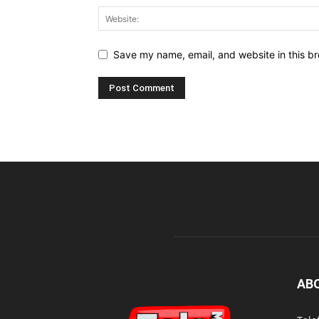
Save my name, email, and website in this br
AB