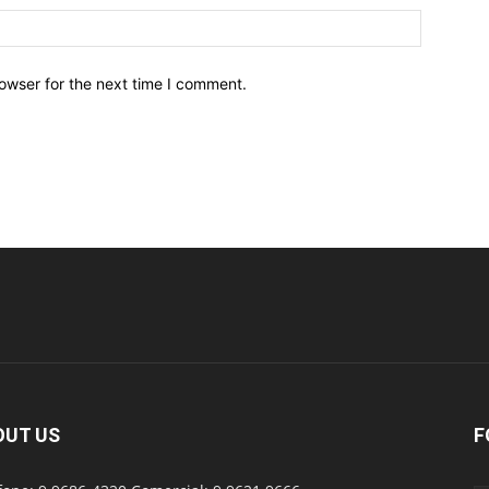
owser for the next time I comment.
OUT US
F