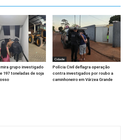
Cidade
l mira grupo investigado
Polícia Civil deflagra operação
e 197 toneladas de soja
contra investigados por roubo a
rosso
caminhoneiro em Várzea Grande