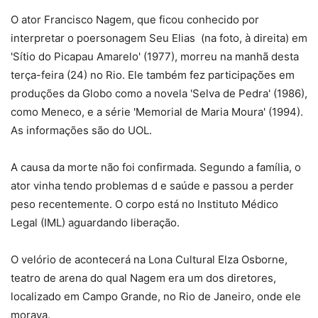
O ator Francisco Nagem, que ficou conhecido por
interpretar o poersonagem Seu Elias (na foto, à direita) em
'Sítio do Picapau Amarelo' (1977), morreu na manhã desta
terça-feira (24) no Rio. Ele também fez participações em
produções da Globo como a novela 'Selva de Pedra' (1986),
como Meneco, e a série 'Memorial de Maria Moura' (1994).
As informações são do UOL.
A causa da morte não foi confirmada. Segundo a família, o
ator vinha tendo problemas d e saúde e passou a perder
peso recentemente. O corpo está no Instituto Médico
Legal (IML) aguardando liberação.
O velório de acontecerá na Lona Cultural Elza Osborne,
teatro de arena do qual Nagem era um dos diretores,
localizado em Campo Grande, no Rio de Janeiro, onde ele
morava.