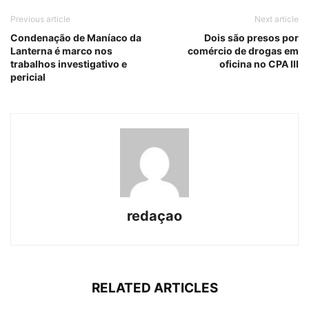
Previous article
Next article
Condenação de Maníaco da
Dois são presos por
Lanterna é marco nos
comércio de drogas em
trabalhos investigativo e
oficina no CPA III
pericial
redaçao
RELATED ARTICLES