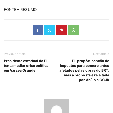
FONTE – RESUMO
Previous article
Next article
Presidente estadual do PL
PL propõe isenção de
tenta mediar crise política
impostos para comerciantes
em Várzea Grande
afetados pelas obras do BRT,
mas a proposta é rejeitada
por Abílio e CCJR