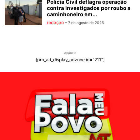
Polícia Civil deflagra operação
contra investigados por roubo a
caminhoneiro em...
redaçao
-
7 de agosto de 2026
Anúncio
[pro_ad_display_adzone id="211"]