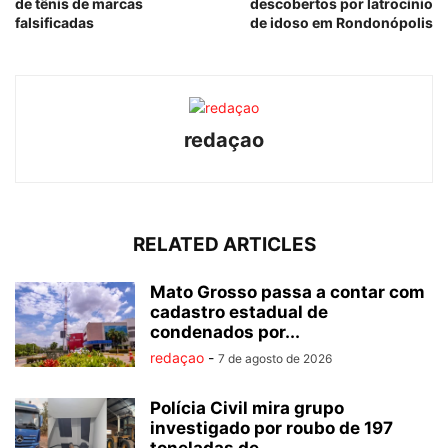
de tênis de marcas
descobertos por latrocínio
falsificadas
de idoso em Rondonópolis
redaçao
RELATED ARTICLES
Mato Grosso passa a contar com
cadastro estadual de
condenados por...
redaçao
-
7 de agosto de 2026
Polícia Civil mira grupo
investigado por roubo de 197