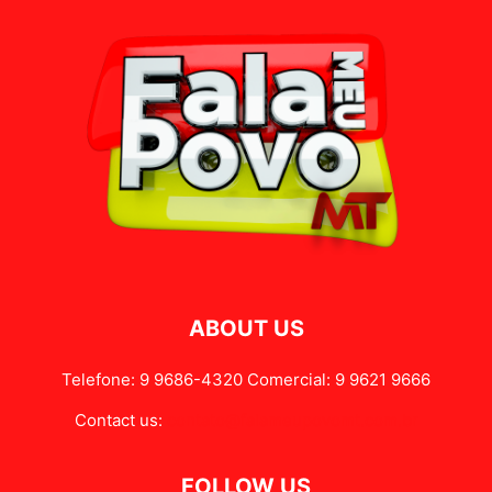
ABOUT US
Telefone: 9 9686-4320 Comercial: 9 9621 9666
Contact us:
contato@falameupovomt.com.br
FOLLOW US