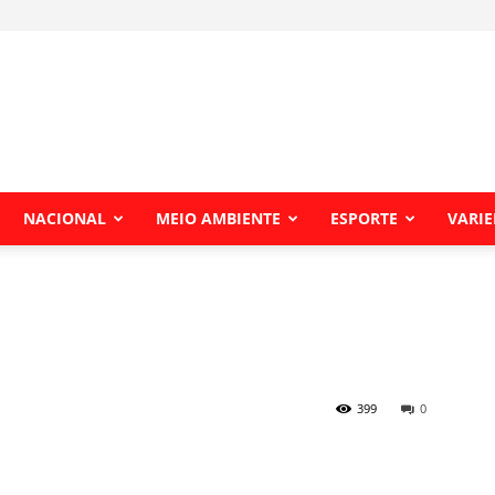
NACIONAL
MEIO AMBIENTE
ESPORTE
VARI
399
0