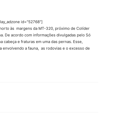
play_adzone id="52768"]
 morto às margens da MT-320, próximo de Colíder
na. De acordo com informações divulgadas pelo Só
na cabeça e fraturas em uma das pernas. Esse,
a envolvendo a fauna, as rodovias e o excesso de