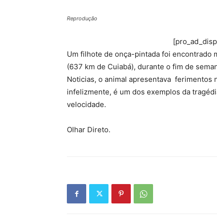
Reprodução
[pro_ad_dis
Um filhote de onça-pintada foi encontrado
(637 km de Cuiabá), durante o fim de sema
Noticias, o animal apresentava ferimentos 
infelizmente, é um dos exemplos da tragédi
velocidade.
Olhar Direto.