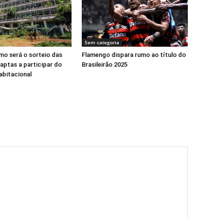
Sem categoria
o será o sorteio das
Flamengo dispara rumo ao título do
 aptas a participar do
Brasileirão 2025
abitacional