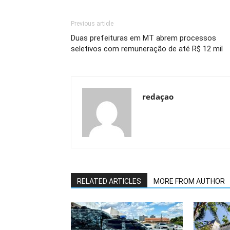
Previous article
Duas prefeituras em MT abrem processos
seletivos com remuneração de até R$ 12 mil
redaçao
RELATED ARTICLES
MORE FROM AUTHOR