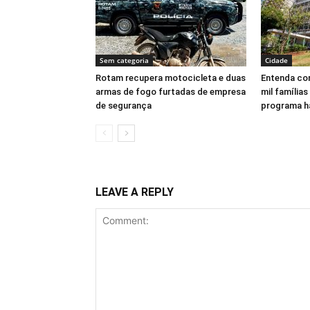
Sem categoria
Cidade
Rotam recupera motocicleta e duas
Entenda com
armas de fogo furtadas de empresa
mil famílias
de segurança
programa h
LEAVE A REPLY