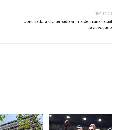
Next article
Conciliadora diz ter sido vítima de injúria racial
de advogado