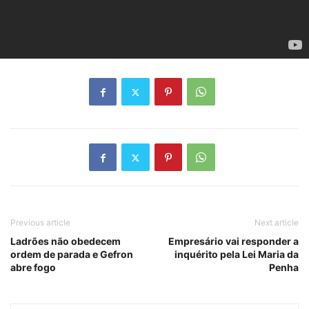
Previous article
Next article
Ladrões não obedecem
Empresário vai responder a
ordem de parada e Gefron
inquérito pela Lei Maria da
abre fogo
Penha