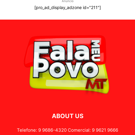
Anúncio
[pro_ad_display_adzone id="211"]
ABOUT US
Telefone: 9 9686-4320 Comercial: 9 9621 9666