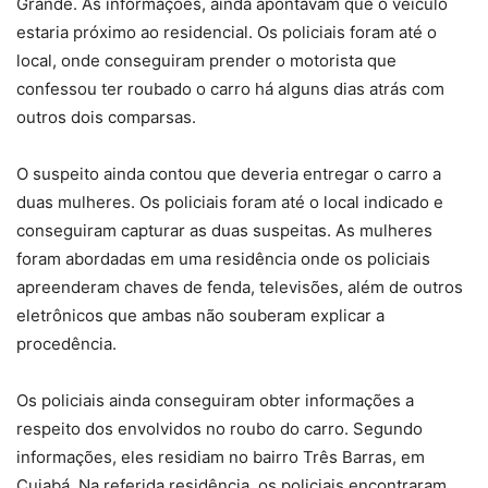
Grande. As informações, ainda apontavam que o veículo
estaria próximo ao residencial. Os policiais foram até o
local, onde conseguiram prender o motorista que
confessou ter roubado o carro há alguns dias atrás com
outros dois comparsas.
O suspeito ainda contou que deveria entregar o carro a
duas mulheres. Os policiais foram até o local indicado e
conseguiram capturar as duas suspeitas. As mulheres
foram abordadas em uma residência onde os policiais
apreenderam chaves de fenda, televisões, além de outros
eletrônicos que ambas não souberam explicar a
procedência.
Os policiais ainda conseguiram obter informações a
respeito dos envolvidos no roubo do carro. Segundo
informações, eles residiam no bairro Três Barras, em
Cuiabá. Na referida residência, os policiais encontraram