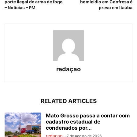
porte ilegal de arma de fogo
homicídio em Confresa é
– Notícias – PM
preso em Itaúba
redaçao
RELATED ARTICLES
Mato Grosso passa a contar com
cadastro estadual de
condenados por...
redaçao
-
7 de agosto de 2026