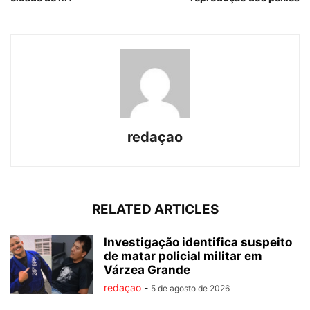
redaçao
RELATED ARTICLES
Investigação identifica suspeito
de matar policial militar em
Várzea Grande
redaçao
-
5 de agosto de 2026