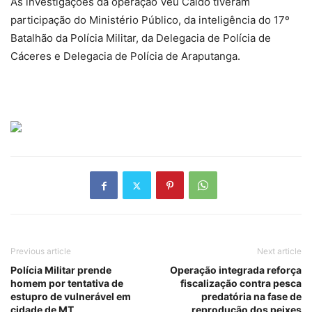
As investigações da operação Véu Caído tiveram
participação do Ministério Público, da inteligência do 17º
Batalhão da Polícia Militar, da Delegacia de Polícia de
Cáceres e Delegacia de Polícia de Araputanga.
Previous article
Next article
Polícia Militar prende
Operação integrada reforça
homem por tentativa de
fiscalização contra pesca
estupro de vulnerável em
predatória na fase de
cidade de MT
reprodução dos peixes