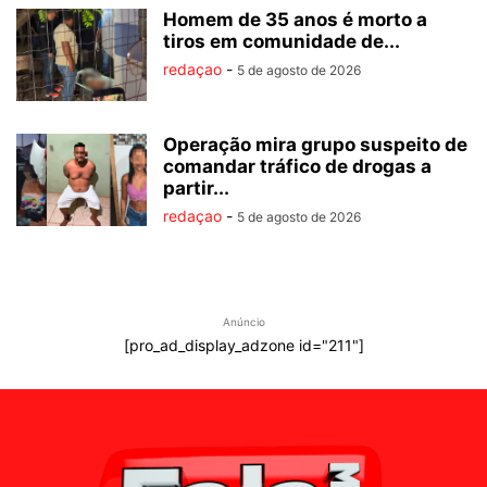
Homem de 35 anos é morto a
tiros em comunidade de...
redaçao
-
5 de agosto de 2026
Operação mira grupo suspeito de
comandar tráfico de drogas a
partir...
redaçao
-
5 de agosto de 2026
Anúncio
[pro_ad_display_adzone id="211"]