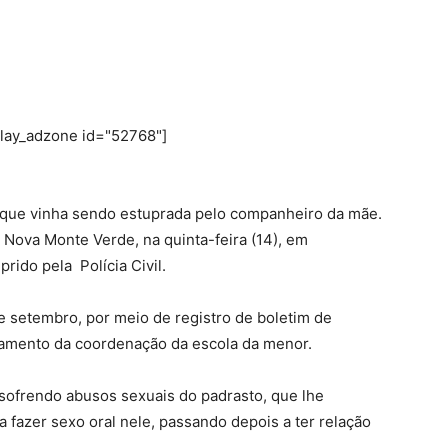
play_adzone id="52768"]
 que vinha sendo estuprada pelo companheiro da mãe.
m Nova Monte Verde, na quinta-feira (14), em
rido pela Polícia Civil.
de setembro, por meio de registro de boletim de
namento da coordenação da escola da menor.
sofrendo abusos sexuais do padrasto, que lhe
a fazer sexo oral nele, passando depois a ter relação