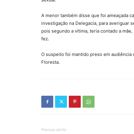
A menor também disse que foi ameaçada cas
investigação na Delegacia, para averiguar 
pois segundo a vítima, teria contado a mãe
fez.
O suspeito foi mantido preso em audiência d
Floresta.
Previous article