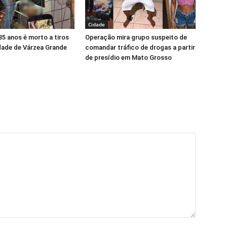
Cidade
5 anos é morto a tiros
Operação mira grupo suspeito de
ade de Várzea Grande
comandar tráfico de drogas a partir
de presídio em Mato Grosso