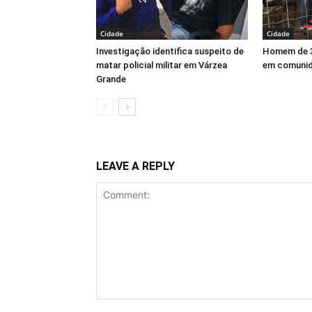
Cidade
Cidade
Investigação identifica suspeito de
Homem de 3
matar policial militar em Várzea
em comunid
Grande
LEAVE A REPLY