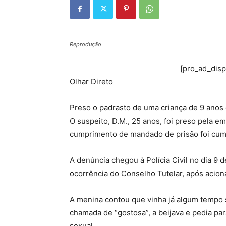
Reprodução
[pro_ad_dis
Olhar Direto
Preso o padrasto de uma criança de 9 anos
O suspeito, D.M., 25 anos, foi preso pela e
cumprimento de mandado de prisão foi cump
A denúncia chegou à Polícia Civil no dia 9 
ocorrência do Conselho Tutelar, após acio
A menina contou que vinha já algum tempo 
chamada de “gostosa”, a beijava e pedia par
sexual.