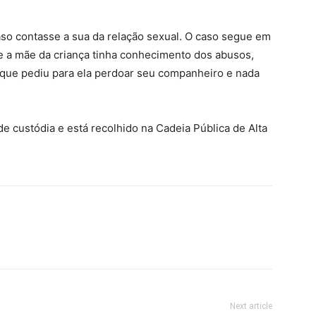
o contasse a sua da relação sexual. O caso segue em
se a mãe da criança tinha conhecimento dos abusos,
, que pediu para ela perdoar seu companheiro e nada
e custódia e está recolhido na Cadeia Pública de Alta
Next article