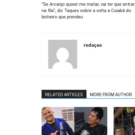
“Se Arcanjo quiser me matar, vai ter que entrar
na fila”, diz Taques sobre a volta a Cuiabá do
bicheiro que prendeu
redaçao
RELATED ARTICLES
MORE FROM AUTHOR