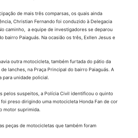
icipação de mais três comparsas, os quais ainda
ncia, Christian Fernando foi conduzido à Delegacia
No caminho, a equipe de investigadores se deparou
 bairro Paiaguás. Na ocasião os três, Exllen Jesus e
avia outra motocicleta, também furtada do pátio da
 de lanches, na Praça Principal do bairro Paiaguás. A
a para unidade policial.
elos suspeitos, a Polícia Civil identificou o quinto
 foi preso dirigindo uma motocicleta Honda Fan de cor
do motor suprimida.
as peças de motocicletas que também foram