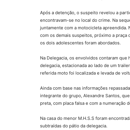
Após a detenção, o suspeito revelou a part
encontravam-se no local do crime. Na sequê
juntamente com a motocicleta apreendida. 
com os demais suspeitos, próximo a praça do
os dois adolescentes foram abordados.
Na Delegacia, os envolvidos contaram que h
delegacia, estacionada ao lado de um trailer
referida moto foi localizada e levada de volt
Ainda com base nas informações repassadas p
integrante do grupo, Alexandre Santos, que
preta, com placa falsa e com a numeração 
Na casa do menor M.H.S.S foram encontrad
subtraídas do pátio da delegacia.