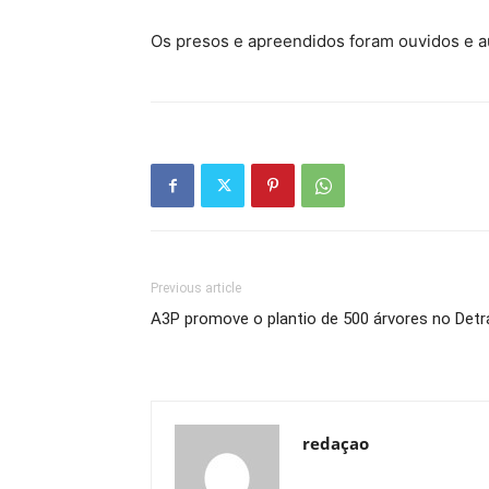
Os presos e apreendidos foram ouvidos e au
Previous article
A3P promove o plantio de 500 árvores no Detr
redaçao