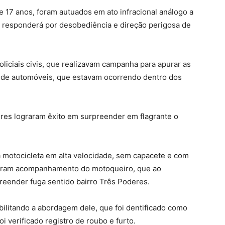
e 17 anos, foram autuados em ato infracional análogo a
m responderá por desobediência e direção perigosa de
liciais civis, que realizavam campanha para apurar as
 de automóveis, que estavam ocorrendo dentro dos
dores lograram êxito em surpreender em flagrante o
 motocicleta em alta velocidade, sem capacete e com
fizeram acompanhamento do motoqueiro, que ao
reender fuga sentido bairro Três Poderes.
bilitando a abordagem dele, que foi dentificado como
 verificado registro de roubo e furto.