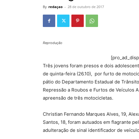
By
redaçao
-
28 de outubro de 2017
Reprodução
[pro_ad_dis
Três jovens foram presos e dois adolescentes
de quinta-feira (26.10), por furto de motoc
pátio do Departamento Estadual de Trânsito
Repressão a Roubos e Furtos de Veículos A
apreensão de três motocicletas.
Christian Fernando Marques Alves, 19, Alex
Santos, 18, foram autuados em flagrante pel
adulteração de sinal identificador de veíc