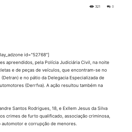
321
0
play_adzone id="52768"]
 apreendidos, pela Polícia Judiciária Civil, na noite
icletas e de peças de veículos, que encontram-se no
 (Detran) e no pátio da Delegacia Especializada de
utomotores (Derrfva). A ação resultou também na
andre Santos Rodrigues, 18, e Exllem Jesus da Silva
os crimes de furto qualificado, associação criminosa,
ulo automotor e corrupção de menores.