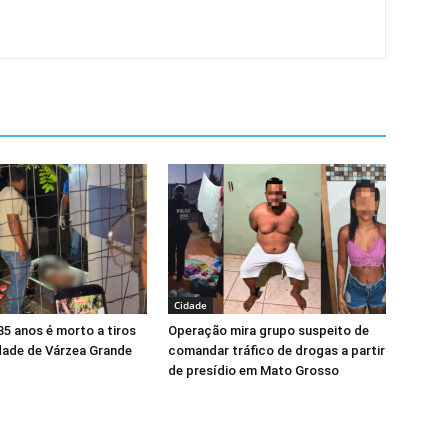
Cidade
5 anos é morto a tiros
Operação mira grupo suspeito de
ade de Várzea Grande
comandar tráfico de drogas a partir
de presídio em Mato Grosso