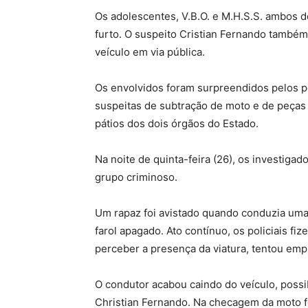
Os adolescentes, V.B.O. e M.H.S.S. ambos d
furto. O suspeito Cristian Fernando també
veículo em via pública.
Os envolvidos foram surpreendidos pelos po
suspeitas de subtração de moto e de peças
pátios dos dois órgãos do Estado.
Na noite de quinta-feira (26), os investiga
grupo criminoso.
Um rapaz foi avistado quando conduzia uma
farol apagado. Ato contínuo, os policiais 
perceber a presença da viatura, tentou emp
O condutor acabou caindo do veículo, possi
Christian Fernando. Na checagem da moto foi