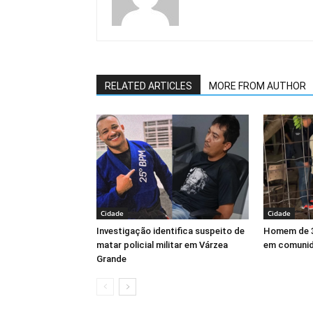
RELATED ARTICLES
MORE FROM AUTHOR
Cidade
Cidade
Investigação identifica suspeito de
Homem de 3
matar policial militar em Várzea
em comunid
Grande