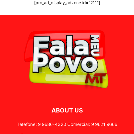
[pro_ad_display_adzone id="211"]
ABOUT US
Telefone: 9 9686-4320 Comercial: 9 9621 9666