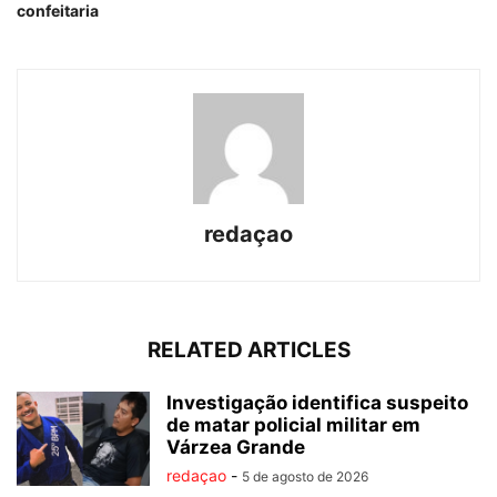
confeitaria
redaçao
RELATED ARTICLES
Investigação identifica suspeito
de matar policial militar em
Várzea Grande
redaçao
-
5 de agosto de 2026