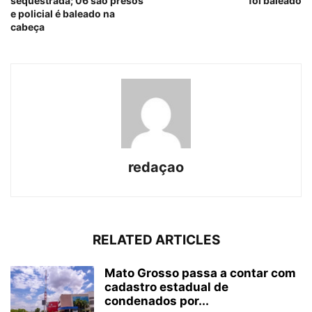
sequestrada; 06 são presos
foi baleado
e policial é baleado na
cabeça
redaçao
RELATED ARTICLES
Mato Grosso passa a contar com
cadastro estadual de
condenados por...