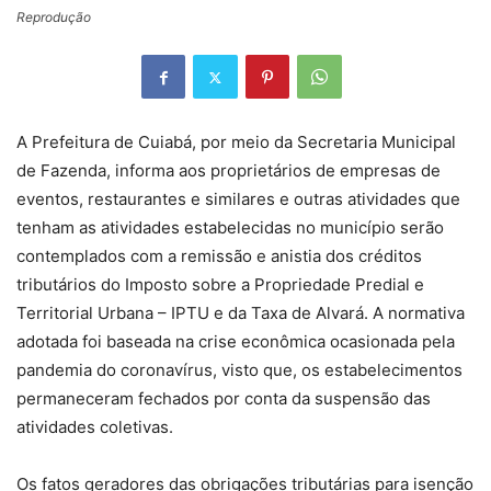
Reprodução
A Prefeitura de Cuiabá, por meio da Secretaria Municipal
de Fazenda, informa aos proprietários de empresas de
eventos, restaurantes e similares e outras atividades que
tenham as atividades estabelecidas no município serão
contemplados com a remissão e anistia dos créditos
tributários do Imposto sobre a Propriedade Predial e
Territorial Urbana – IPTU e da Taxa de Alvará. A normativa
adotada foi baseada na crise econômica ocasionada pela
pandemia do coronavírus, visto que, os estabelecimentos
permaneceram fechados por conta da suspensão das
atividades coletivas.
Os fatos geradores das obrigações tributárias para isenção