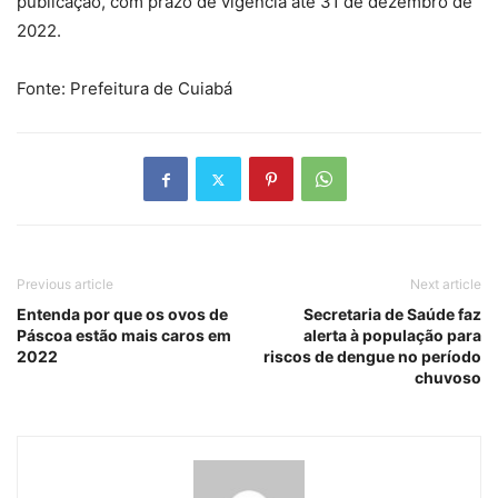
publicação, com prazo de vigência até 31 de dezembro de
2022.
Fonte: Prefeitura de Cuiabá
Previous article
Next article
Entenda por que os ovos de
Secretaria de Saúde faz
Páscoa estão mais caros em
alerta à população para
2022
riscos de dengue no período
chuvoso