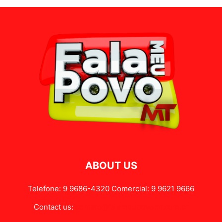
ABOUT US
Telefone: 9 9686-4320 Comercial: 9 9621 9666
Contact us:
contato@falameupovomt.com.br