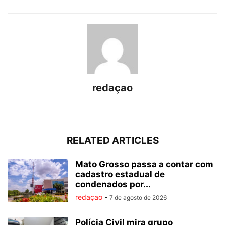
redaçao
RELATED ARTICLES
Mato Grosso passa a contar com
cadastro estadual de
condenados por...
redaçao
-
7 de agosto de 2026
Polícia Civil mira grupo