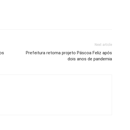
Next article
os
Prefeitura retoma projeto Páscoa Feliz após
dois anos de pandemia