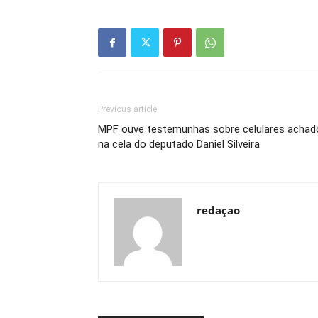
Previous article
MPF ouve testemunhas sobre celulares achad
na cela do deputado Daniel Silveira
redaçao