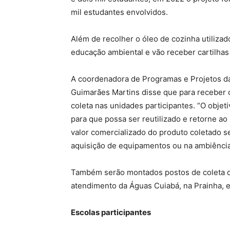
mil estudantes envolvidos.
Além de recolher o óleo de cozinha utilizad
educação ambiental e vão receber cartilhas
A coordenadora de Programas e Projetos da
Guimarães Martins disse que para receber 
coleta nas unidades participantes. “O objet
para que possa ser reutilizado e retorne a
valor comercializado do produto coletado se
aquisição de equipamentos ou na ambiência
Também serão montados postos de coleta do
atendimento da Águas Cuiabá, na Prainha, e
Escolas participantes