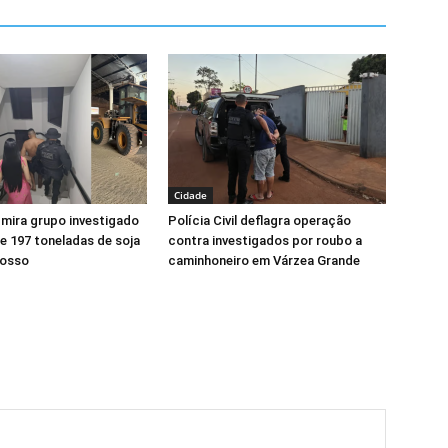
Cidade
l mira grupo investigado
Polícia Civil deflagra operação
e 197 toneladas de soja
contra investigados por roubo a
rosso
caminhoneiro em Várzea Grande