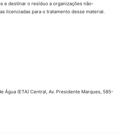
os e destinar o resíduo a organizações não-
s licenciadas para o tratamento desse material.
e Água (ETA) Central, Av. Presidente Marques, 585-