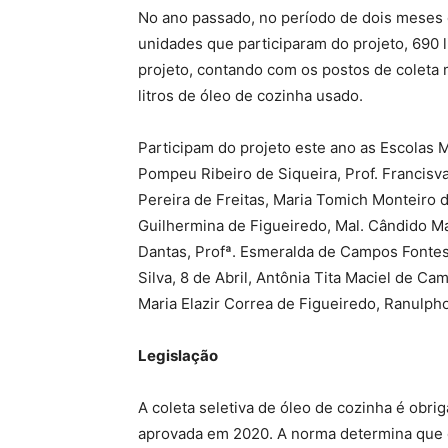
No ano passado, no período de dois meses d
unidades que participaram do projeto, 690 l
projeto, contando com os postos de coleta 
litros de óleo de cozinha usado.
Participam do projeto este ano as Escolas 
Pompeu Ribeiro de Siqueira, Prof. Francisval
Pereira de Freitas, Maria Tomich Monteiro 
Guilhermina de Figueiredo, Mal. Cândido Ma
Dantas, Profª. Esmeralda de Campos Fontes
Silva, 8 de Abril, Antônia Tita Maciel de Ca
Maria Elazir Correa de Figueiredo, Ranulph
Legislação
A coleta seletiva de óleo de cozinha é obrig
aprovada em 2020. A norma determina que 