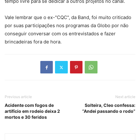
tempo livre para se dedicar a outros projetos no canal.
Vale lembrar que o ex-"CQC", da Band, foi muito criticado
por suas participações nos programas da Globo por não
conseguir conversar com os entrevistados e fazer
brincadeiras fora de hora.
Previous article
Next article
Acidente com fogos de
Solteira, Cleo confessa:
artifício em rodeio deixa 2
“Andei passando o rodo”
mortos e 30 feridos