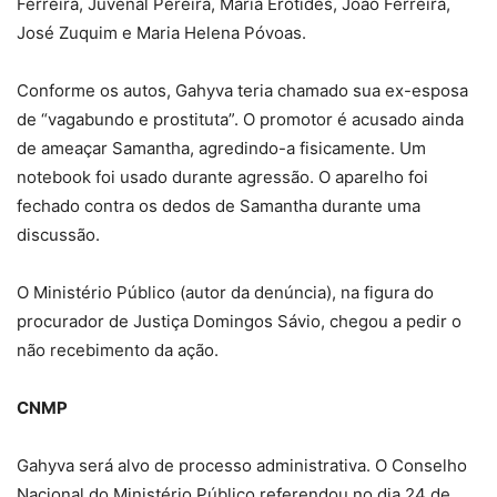
Ferreira, Juvenal Pereira, Maria Erotides, João Ferreira,
José Zuquim e Maria Helena Póvoas.
Conforme os autos, Gahyva teria chamado sua ex-esposa
de “vagabundo e prostituta”. O promotor é acusado ainda
de ameaçar Samantha, agredindo-a fisicamente. Um
notebook foi usado durante agressão. O aparelho foi
fechado contra os dedos de Samantha durante uma
discussão.
O Ministério Público (autor da denúncia), na figura do
procurador de Justiça Domingos Sávio, chegou a pedir o
não recebimento da ação.
CNMP
Gahyva será alvo de processo administrativa. O Conselho
Nacional do Ministério Público referendou no dia 24 de