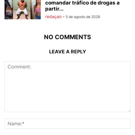
comandar tráfico de drogas a
partir...
redaçao
-
5 de agosto de 2026
NO COMMENTS
LEAVE A REPLY