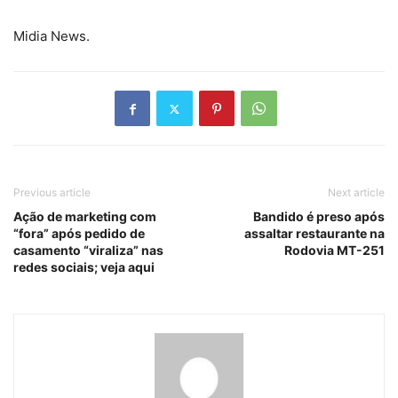
Midia News.
Previous article
Next article
Ação de marketing com
Bandido é preso após
“fora” após pedido de
assaltar restaurante na
casamento “viraliza” nas
Rodovia MT-251
redes sociais; veja aqui