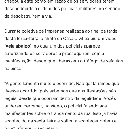
chegou a este ponto em razão de os servidores terem
desobedecido à ordem dos policiais militares, no sentido
de desobstruírem a via.
Durante coletiva de imprensa realizada ao final da tarde
desta terça-feira, o chefe da Casa Civil exibiu um vídeo
(
veja abaixo
), no qual um dos policiais aparece
autorizando os servidores a prosseguirem com a
manifestação, desde que liberassem o tráfego de veículos
na pista.
“A gente lamenta muito o ocorrido. Não gostaríamos que
tivesse ocorrido, pois sabemos que manifestações são
legais, desde que ocorram dentro da legalidade. Vocês
puderam perceber, no vídeo, o policial falando aos
manifestantes sobre o trancamento da rua. Isso já havia
acontecido na sexta-feira e voltou a acontecer ontem e
hoje”, afirmou o secretário.