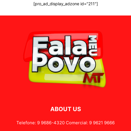
[pro_ad_display_adzone id="211"]
ABOUT US
Telefone: 9 9686-4320 Comercial: 9 9621 9666