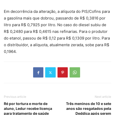
Em decorrência da alteração, a alíquota do PIS/Cofins para
a gasolina mais que dobrou, passando de R$ 0,3816 por
litro para R$ 0,7925 por litro. No caso do diesel subiu de
R$ 0,2480 para R$ 0,4615 nas refinarias. Para o produtor
do etanol, passou de R$ 0,12 para R$ 0,1309 por litro. Para
o distribuidor, a alíquota, atualmente zerada, sobe para R$
0,1964.
Previous article
Next article
Ré por tortura e morte de
Três meninos de 10 e sete
aluno, Ledur recebe licença
anos são resgatados pela
para tratamento de saúde
Deddica após serem