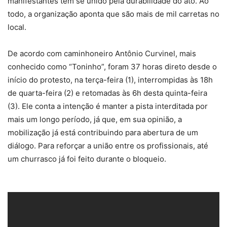
manifestantes tem se unido pela durabilidade do ato. Ao
todo, a organização aponta que são mais de mil carretas no
local.
De acordo com caminhoneiro Antônio Curvinel, mais
conhecido como “Toninho”, foram 37 horas direto desde o
início do protesto, na terça-feira (1), interrompidas às 18h
de quarta-feira (2) e retomadas às 6h desta quinta-feira
(3). Ele conta a intenção é manter a pista interditada por
mais um longo período, já que, em sua opinião, a
mobilização já está contribuindo para abertura de um
diálogo. Para reforçar a união entre os profissionais, até
um churrasco já foi feito durante o bloqueio.