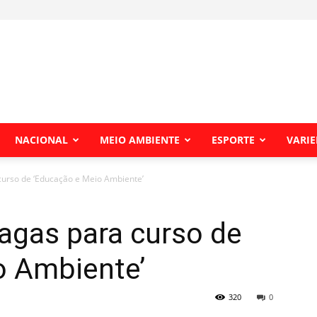
NACIONAL
MEIO AMBIENTE
ESPORTE
VARI
urso de ‘Educação e Meio Ambiente’
agas para curso de
o Ambiente’
320
0