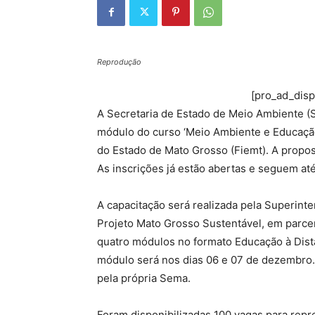
Reprodução
[pro_ad_dis
A Secretaria de Estado de Meio Ambiente (S
módulo do curso ‘Meio Ambiente e Educação 
do Estado de Mato Grosso (Fiemt). A propost
As inscrições já estão abertas e seguem até
A capacitação será realizada pela Superint
Projeto Mato Grosso Sustentável, em parc
quatro módulos no formato Educação à Distâ
módulo será nos dias 06 e 07 de dezembro. 
pela própria Sema.
Foram disponibilizadas 100 vagas para repr