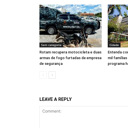
Sem categoria
Cidade
Rotam recupera motocicleta e duas
Entenda com
armas de fogo furtadas de empresa
mil famílias
de segurança
programa h
LEAVE A REPLY