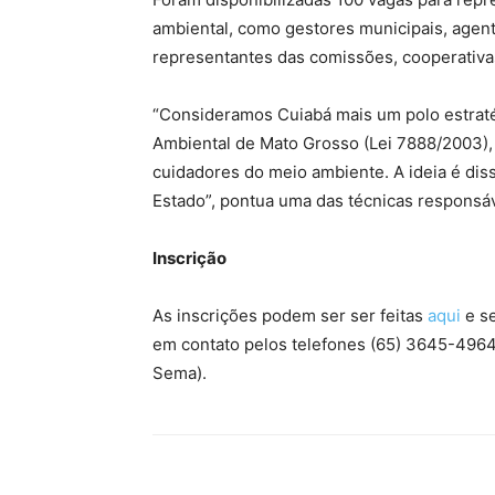
ambiental, como gestores municipais, agent
representantes das comissões, cooperativas
“Consideramos Cuiabá mais um polo estrat
Ambiental de Mato Grosso (Lei 7888/2003), 
cuidadores do meio ambiente. A ideia é dis
Estado”, pontua uma das técnicas responsáv
Inscrição
As inscrições podem ser ser feitas
aqui
e s
em contato pelos telefones (65) 3645-496
Sema).