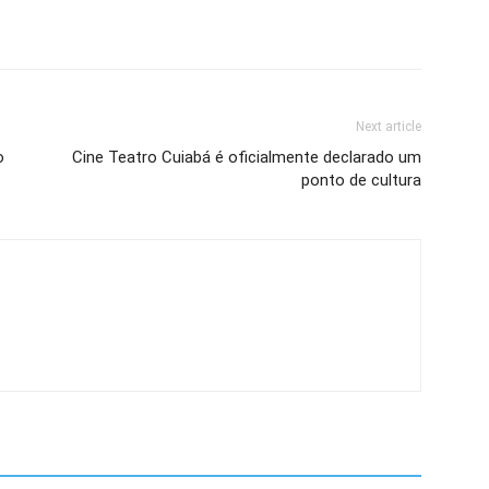
Next article
o
Cine Teatro Cuiabá é oficialmente declarado um
ponto de cultura