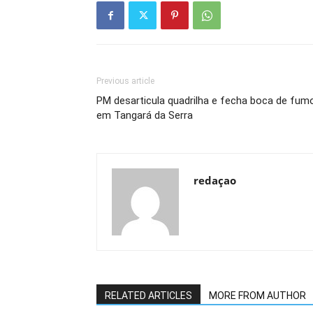
Previous article
PM desarticula quadrilha e fecha boca de fum
em Tangará da Serra
redaçao
RELATED ARTICLES
MORE FROM AUTHOR