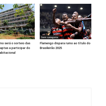
Sem categoria
o será o sorteio das
Flamengo dispara rumo ao título do
 aptas a participar do
Brasileirão 2025
abitacional