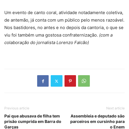
Um evento de canto coral, atividade notadamente coletiva,
de antemão, já conta com um público pelo menos razoável.
Nos bastidores, no antes e no depois da cantoria, o que se
viu foi também uma gostosa confraternização.
(com a
colaboração do jornalista Lorenzo Falcão)
Previous article
Next article
Pai que abusava de filha tem
Assembleia e deputado são
prisão cumprida em Barra do
parceiros em cursinho para
Garças
o Enem