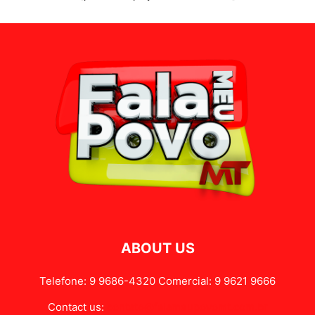
ABOUT US
Telefone: 9 9686-4320 Comercial: 9 9621 9666
Contact us:
contato@falameupovomt.com.br