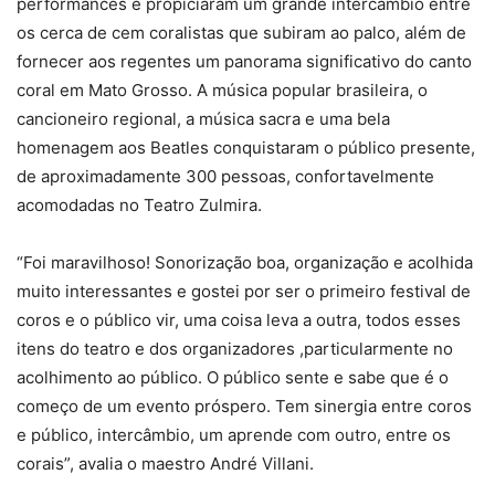
performances e propiciaram um grande intercâmbio entre
os cerca de cem coralistas que subiram ao palco, além de
fornecer aos regentes um panorama significativo do canto
coral em Mato Grosso. A música popular brasileira, o
cancioneiro regional, a música sacra e uma bela
homenagem aos Beatles conquistaram o público presente,
de aproximadamente 300 pessoas, confortavelmente
acomodadas no Teatro Zulmira.
“Foi maravilhoso! Sonorização boa, organização e acolhida
muito interessantes e gostei por ser o primeiro festival de
coros e o público vir, uma coisa leva a outra, todos esses
itens do teatro e dos organizadores ,particularmente no
acolhimento ao público. O público sente e sabe que é o
começo de um evento próspero. Tem sinergia entre coros
e público, intercâmbio, um aprende com outro, entre os
corais”, avalia o maestro André Villani.